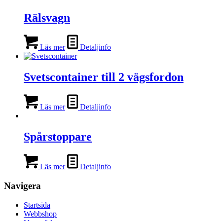
Rälsvagn
Läs mer
Detaljinfo
Svetscontainer till 2 vägsfordon
Läs mer
Detaljinfo
Spårstoppare
Läs mer
Detaljinfo
Navigera
Startsida
Webbshop