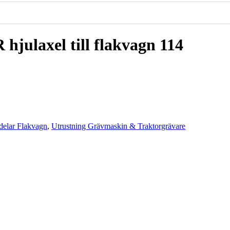
hjulaxel till flakvagn 114
delar Flakvagn
,
Utrustning Grävmaskin & Traktorgrävare