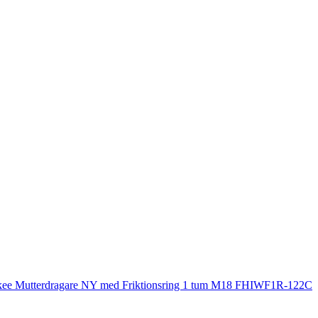
ee Mutterdragare NY med Friktionsring 1 tum M18 FHIWF1R-122C