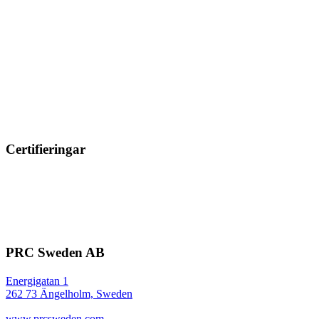
Certifieringar
PRC Sweden AB
Energigatan 1
262 73 Ängelholm, Sweden
www.prcsweden.com