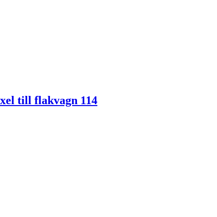
el till flakvagn 114