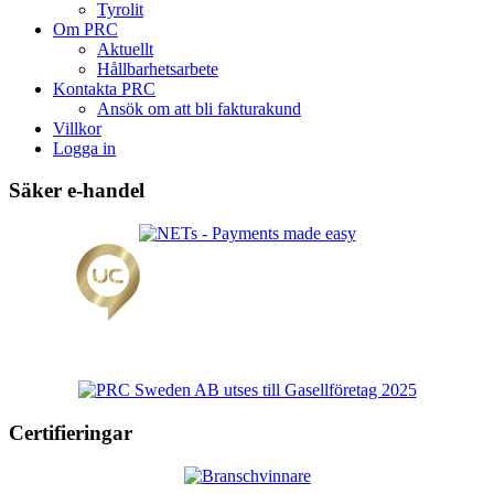
Tyrolit
Om PRC
Aktuellt
Hållbarhetsarbete
Kontakta PRC
Ansök om att bli fakturakund
Villkor
Logga in
Säker e-handel
Certifieringar