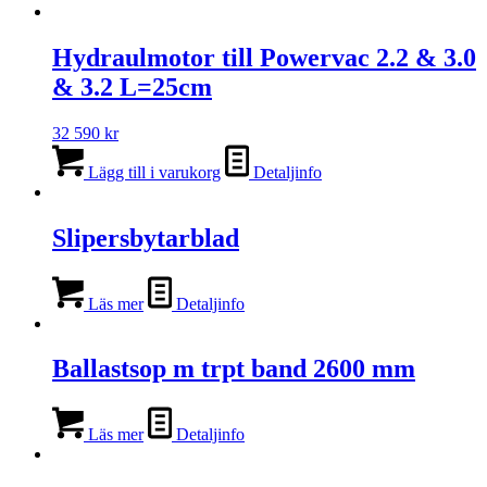
Hydraulmotor till Powervac 2.2 & 3.0
& 3.2 L=25cm
32 590
kr
Lägg till i varukorg
Detaljinfo
Slipersbytarblad
Läs mer
Detaljinfo
Ballastsop m trpt band 2600 mm
Läs mer
Detaljinfo