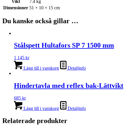
Vikt
7.4 kg
Dimensioner
51 × 10 × 15 cm
Du kanske också gillar …
Stålspett Hultafors SP 7 1500 mm
1 145
kr
Lägg till i varukorg
Detaljinfo
Hindertavla med reflex bak-Lättvikt
685
kr
Lägg till i varukorg
Detaljinfo
Relaterade produkter