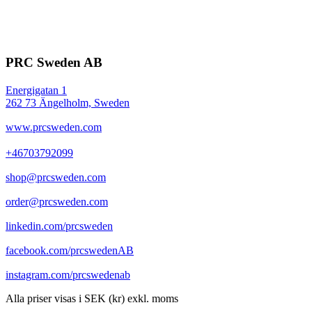
PRC Sweden AB
Energigatan 1
262 73 Ängelholm, Sweden
www.prcsweden.com
+46703792099
shop@prcsweden.com
order@prcsweden.com
linkedin.com/prcsweden
facebook.com/prcswedenAB
instagram.com/prcswedenab
Alla priser visas i SEK (kr) exkl. moms