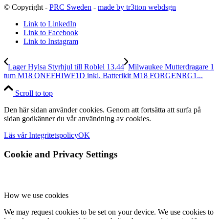
© Copyright -
PRC Sweden
-
made by tr3tton webdsgn
Link to LinkedIn
Link to Facebook
Link to Instagram
Lager Hylsa Styrhjul till Roblel 13.44
Milwaukee Mutterdragare 1
tum M18 ONEFHIWF1D inkl. Batterikit M18 FORGENRG1...
Scroll to top
Den här sidan använder cookies. Genom att fortsätta att surfa på
sidan godkänner du vår användning av cookies.
Läs vår Integritetspolicy
OK
Cookie and Privacy Settings
How we use cookies
We may request cookies to be set on your device. We use cookies to