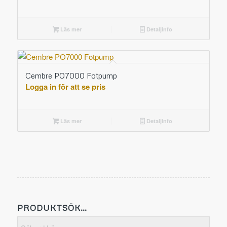
Läs mer
Detaljinfo
Cembre PO7000 Fotpump
Logga in för att se pris
Läs mer
Detaljinfo
PRODUKTSÖK…