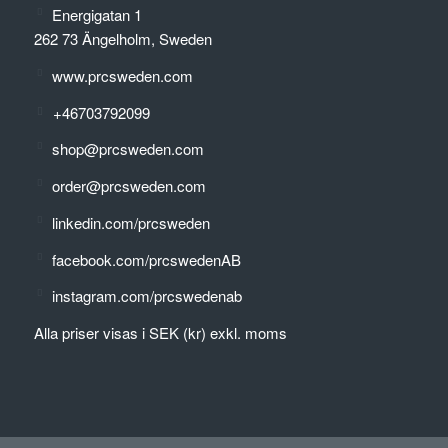
Energigatan 1
262 73 Ängelholm, Sweden
www.prcsweden.com
+46703792099
shop@prcsweden.com
order@prcsweden.com
linkedin.com/prcsweden
facebook.com/prcswedenAB
instagram.com/prcswedenab
Alla priser visas i SEK (kr) exkl. moms