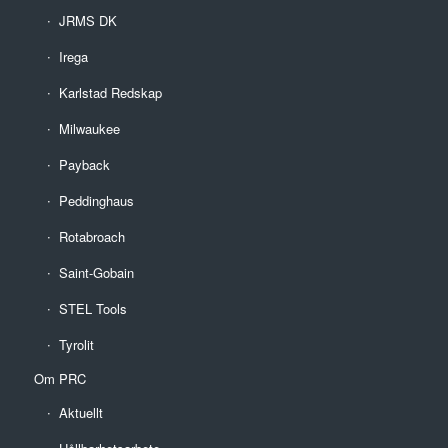
JRMS DK
Irega
Karlstad Redskap
Milwaukee
Payback
Peddinghaus
Rotabroach
Saint-Gobain
STEL Tools
Tyrolit
Om PRC
Aktuellt