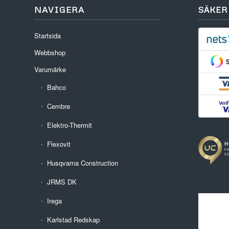
NAVIGERA
SÄKER
Startsida
Webbshop
Varumärke
Bahco
Cembre
Elektro-Thermit
Flexovit
Husqvarna Construction
JRMS DK
Irega
Karlstad Redskap