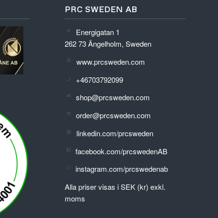
PRC SWEDEN AB
Energigatan 1
262 73 Ängelholm, Sweden
www.prcsweden.com
+46703792099
shop@prcsweden.com
order@prcsweden.com
linkedin.com/prcsweden
facebook.com/prcswedenAB
instagram.com/prcswedenab
Alla priser visas i SEK (kr) exkl.
moms