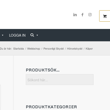
LOGGA IN
Du är här:
Startsida
/
Webbshop
/
Personligt Skydd
/
Hörselskydd
/
Kåpor
PRODUKTSÖK…
PRODUKTKATEGORIER