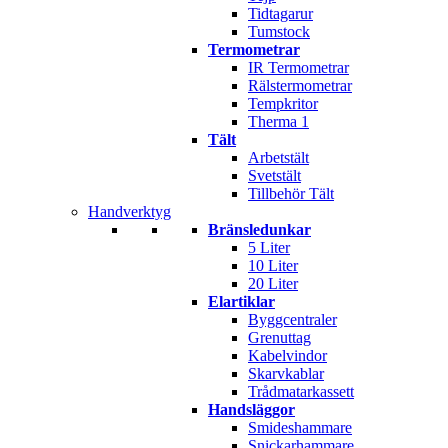
Tidtagarur
Tumstock
Termometrar
IR Termometrar
Rälstermometrar
Tempkritor
Therma 1
Tält
Arbetstält
Svetstält
Tillbehör Tält
Handverktyg
Bränsledunkar
5 Liter
10 Liter
20 Liter
Elartiklar
Byggcentraler
Grenuttag
Kabelvindor
Skarvkablar
Trådmatarkassett
Handsläggor
Smideshammare
Snickarhammare