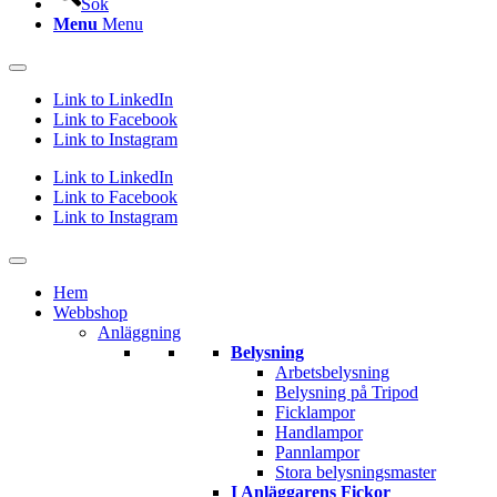
Sök
Menu
Menu
Link to LinkedIn
Link to Facebook
Link to Instagram
Link to LinkedIn
Link to Facebook
Link to Instagram
Hem
Webbshop
Anläggning
Belysning
Arbetsbelysning
Belysning på Tripod
Ficklampor
Handlampor
Pannlampor
Stora belysningsmaster
I Anläggarens Fickor