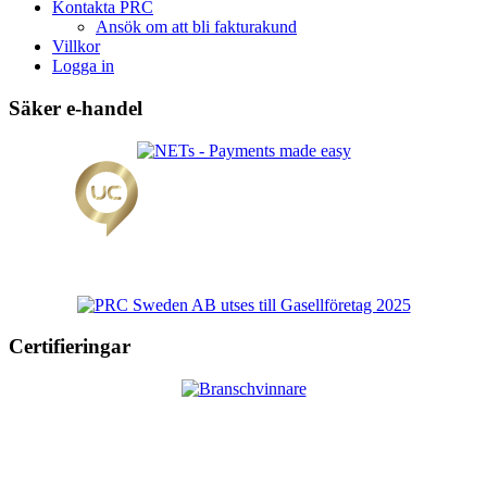
Kontakta PRC
Ansök om att bli fakturakund
Villkor
Logga in
Säker e-handel
Certifieringar