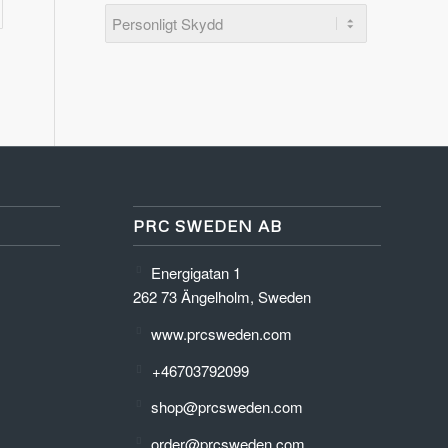
PRC SWEDEN AB
Energigatan 1
262 73 Ängelholm, Sweden
www.prcsweden.com
+46703792099
shop@prcsweden.com
order@prcsweden.com