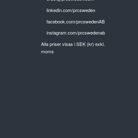
linkedin.com/prcsweden
facebook.com/prcswedenAB
instagram.com/prcswedenab
Alla priser visas i SEK (kr) exkl.
moms