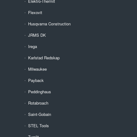
Elektro-Thermit
Flexovit
Husqvarna Construction
JRMS DK
Irega
Karlstad Redskap
Milwaukee
Payback
Peddinghaus
Rotabroach
Saint-Gobain
STEL Tools
Tyrolit