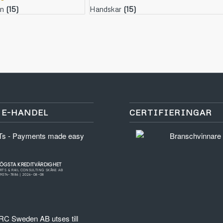
on
(15)
Handskar
(15)
 E-HANDEL
CERTIFIERINGAR