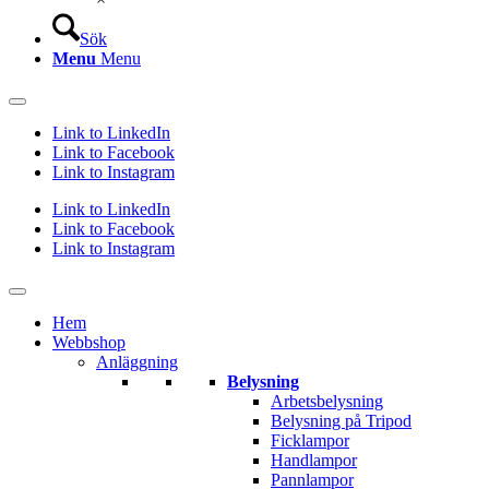
Sök
Menu
Menu
Link to LinkedIn
Link to Facebook
Link to Instagram
Link to LinkedIn
Link to Facebook
Link to Instagram
Hem
Webbshop
Anläggning
Belysning
Arbetsbelysning
Belysning på Tripod
Ficklampor
Handlampor
Pannlampor