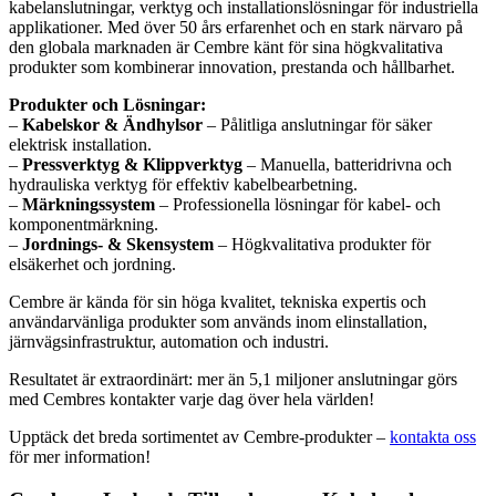
kabelanslutningar, verktyg och installationslösningar för industriella
applikationer. Med över 50 års erfarenhet och en stark närvaro på
den globala marknaden är Cembre känt för sina högkvalitativa
produkter som kombinerar innovation, prestanda och hållbarhet.
Produkter och Lösningar:
–
Kabelskor & Ändhylsor
– Pålitliga anslutningar för säker
elektrisk installation.
–
Pressverktyg & Klippverktyg
– Manuella, batteridrivna och
hydrauliska verktyg för effektiv kabelbearbetning.
–
Märkningssystem
– Professionella lösningar för kabel- och
komponentmärkning.
–
Jordnings- & Skensystem
– Högkvalitativa produkter för
elsäkerhet och jordning.
Cembre är kända för sin höga kvalitet, tekniska expertis och
användarvänliga produkter som används inom elinstallation,
järnvägsinfrastruktur, automation och industri.
Resultatet är extraordinärt: mer än 5,1 miljoner anslutningar görs
med Cembres kontakter varje dag över hela världen!
Upptäck det breda sortimentet av Cembre-produkter –
kontakta oss
för mer information!