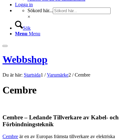
Logga in
Sökord här...
×
Sök
Menu
Menu
Webbshop
Du är här:
Startsida
1
/
Varumärke
2
/
Cembre
Cembre
Cembre – Ledande Tillverkare av Kabel- och
Förbindningsteknik
Cembre
är en av Europas främsta tillverkare av elektriska