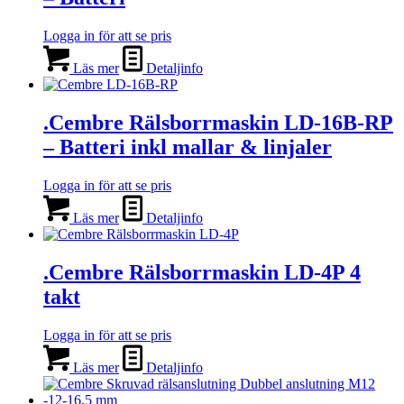
Logga in för att se pris
Läs mer
Detaljinfo
.Cembre Rälsborrmaskin LD-16B-RP
– Batteri inkl mallar & linjaler
Logga in för att se pris
Läs mer
Detaljinfo
.Cembre Rälsborrmaskin LD-4P 4
takt
Logga in för att se pris
Läs mer
Detaljinfo