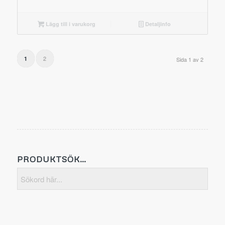
Lägg till i varukorg
Detaljinfo
2
1
Sida 1 av 2
PRODUKTSÖK…