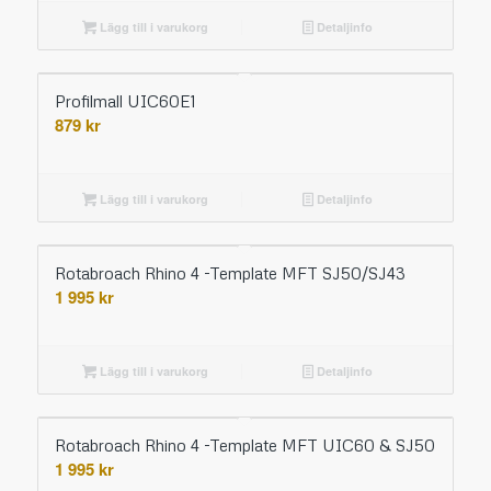
Lägg till i varukorg
Detaljinfo
Profilmall UIC60E1
879
kr
Lägg till i varukorg
Detaljinfo
Rotabroach Rhino 4 -Template MFT SJ50/SJ43
1 995
kr
Lägg till i varukorg
Detaljinfo
Rotabroach Rhino 4 -Template MFT UIC60 & SJ50
1 995
kr