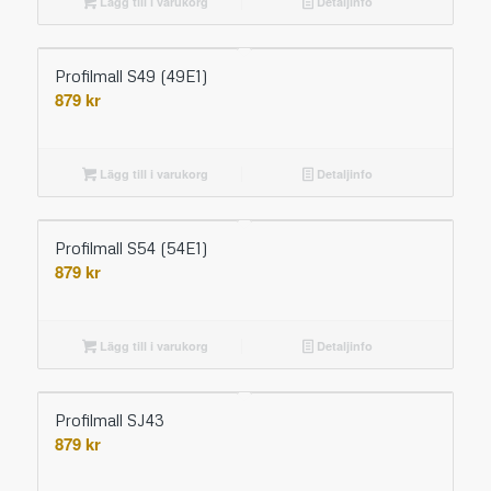
Lägg till i varukorg
Detaljinfo
Profilmall S49 (49E1)
879
kr
Lägg till i varukorg
Detaljinfo
Profilmall S54 (54E1)
879
kr
Lägg till i varukorg
Detaljinfo
Profilmall SJ43
879
kr