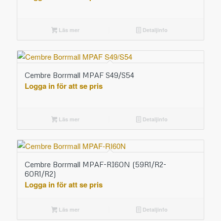
Läs mer
Detaljinfo
Cembre Borrmall MPAF S49/S54
Logga in för att se pris
Läs mer
Detaljinfo
Cembre Borrmall MPAF-RI60N (59R1/R2-
60R1/R2)
Logga in för att se pris
Läs mer
Detaljinfo