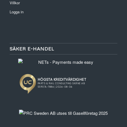
Villkor
Logga in
SÄKER E-HANDEL