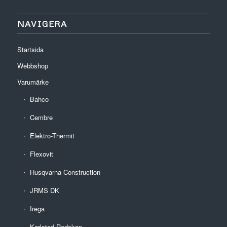
NAVIGERA
Startsida
Webbshop
Varumärke
Bahco
Cembre
Elektro-Thermit
Flexovit
Husqvarna Construction
JRMS DK
Irega
Karlstad Redskap