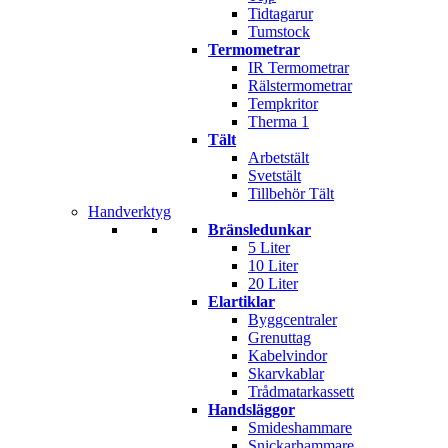
Tidtagarur
Tumstock
Termometrar
IR Termometrar
Rälstermometrar
Tempkritor
Therma 1
Tält
Arbetstält
Svetstält
Tillbehör Tält
Handverktyg
Bränsledunkar
5 Liter
10 Liter
20 Liter
Elartiklar
Byggcentraler
Grenuttag
Kabelvindor
Skarvkablar
Trådmatarkassett
Handsläggor
Smideshammare
Snickarhammare