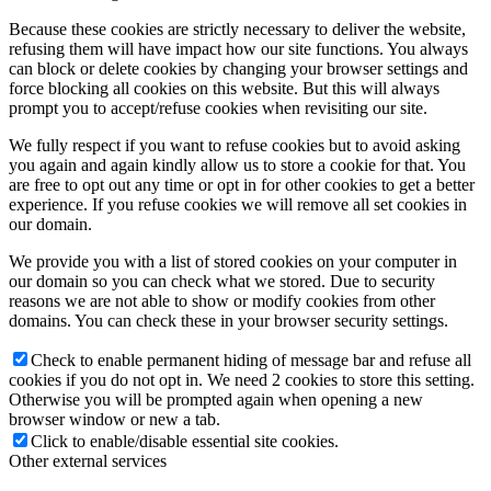
Because these cookies are strictly necessary to deliver the website,
refusing them will have impact how our site functions. You always
can block or delete cookies by changing your browser settings and
force blocking all cookies on this website. But this will always
prompt you to accept/refuse cookies when revisiting our site.
We fully respect if you want to refuse cookies but to avoid asking
you again and again kindly allow us to store a cookie for that. You
are free to opt out any time or opt in for other cookies to get a better
experience. If you refuse cookies we will remove all set cookies in
our domain.
We provide you with a list of stored cookies on your computer in
our domain so you can check what we stored. Due to security
reasons we are not able to show or modify cookies from other
domains. You can check these in your browser security settings.
Check to enable permanent hiding of message bar and refuse all
cookies if you do not opt in. We need 2 cookies to store this setting.
Otherwise you will be prompted again when opening a new
browser window or new a tab.
Click to enable/disable essential site cookies.
Other external services