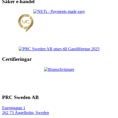
Säker e-handel
Certifieringar
PRC Sweden AB
Energigatan 1
262 73 Ängelholm, Sweden