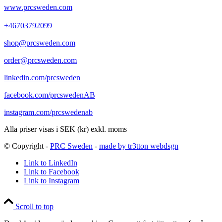
www.prcsweden.com
+46703792099
shop@prcsweden.com
order@prcsweden.com
linkedin.com/prcsweden
facebook.com/prcswedenAB
instagram.com/prcswedenab
Alla priser visas i SEK (kr) exkl. moms
© Copyright -
PRC Sweden
-
made by tr3tton webdsgn
Link to LinkedIn
Link to Facebook
Link to Instagram
Scroll to top