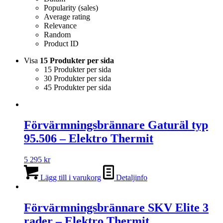
Popularity (sales)
Average rating
Relevance
Random
Product ID
Visa
15 Produkter per sida
15 Produkter per sida
30 Produkter per sida
45 Produkter per sida
Förvärmningsbrännare Gaturäl typ
95.506 – Elektro Thermit
5 295
kr
Lägg till i varukorg
Detaljinfo
Förvärmningsbrännare SKV Elite 3
rader – Elektro Thermit