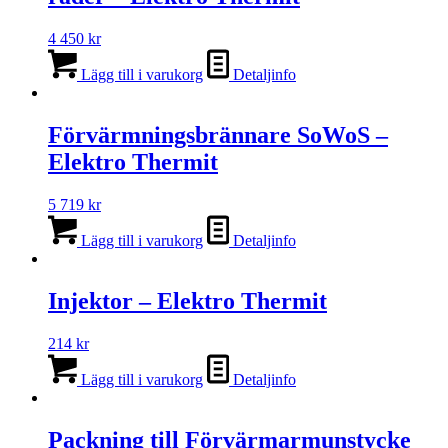
4 450
kr
Lägg till i varukorg
Detaljinfo
Förvärmningsbrännare SoWoS –
Elektro Thermit
5 719
kr
Lägg till i varukorg
Detaljinfo
Injektor – Elektro Thermit
214
kr
Lägg till i varukorg
Detaljinfo
Packning till Förvärmarmunstycke