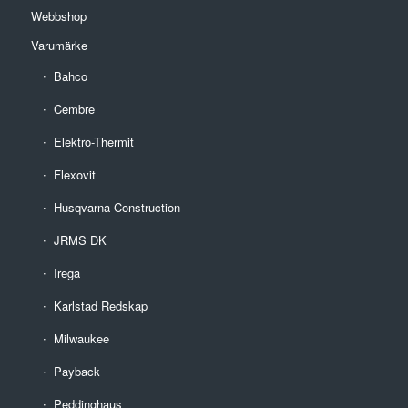
Webbshop
Varumärke
Bahco
Cembre
Elektro-Thermit
Flexovit
Husqvarna Construction
JRMS DK
Irega
Karlstad Redskap
Milwaukee
Payback
Peddinghaus