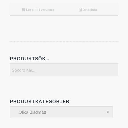
Lägg till i varukorg
Detaljinfo
PRODUKTSÖK…
PRODUKTKATEGORIER