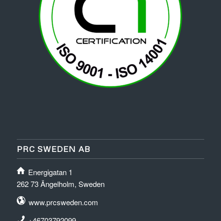
PRC SWEDEN AB
Energigatan 1
262 73 Ängelholm, Sweden
www.prcsweden.com
+46703792099