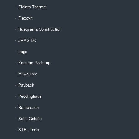
Elektro-Thermit
Flexovit
Husqvarna Construction
JRMS DK
Irega
Karlstad Redskap
Milwaukee
Payback
Peddinghaus
Rotabroach
Saint-Gobain
STEL Tools