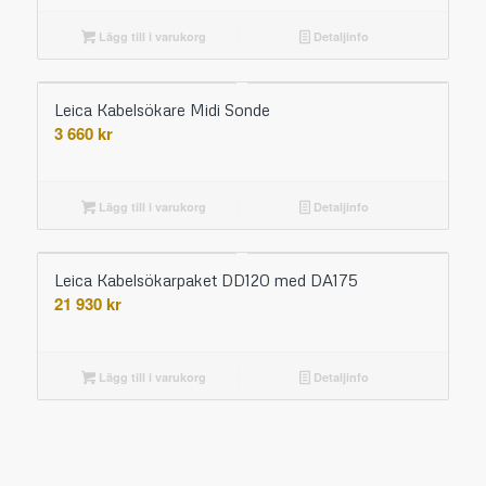
Lägg till i varukorg
Detaljinfo
Leica Kabelsökare Midi Sonde
3 660
kr
Lägg till i varukorg
Detaljinfo
Leica Kabelsökarpaket DD120 med DA175
21 930
kr
Lägg till i varukorg
Detaljinfo