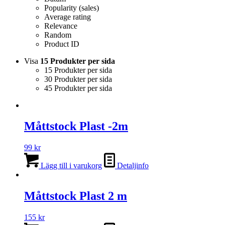
Popularity (sales)
Average rating
Relevance
Random
Product ID
Visa
15 Produkter per sida
15 Produkter per sida
30 Produkter per sida
45 Produkter per sida
Måttstock Plast -2m
99
kr
Lägg till i varukorg
Detaljinfo
Måttstock Plast 2 m
155
kr