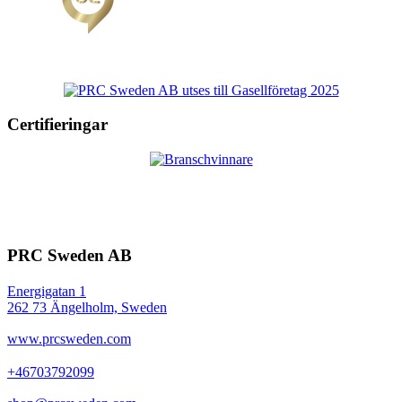
Certifieringar
PRC Sweden AB
Energigatan 1
262 73 Ängelholm, Sweden
www.prcsweden.com
+46703792099