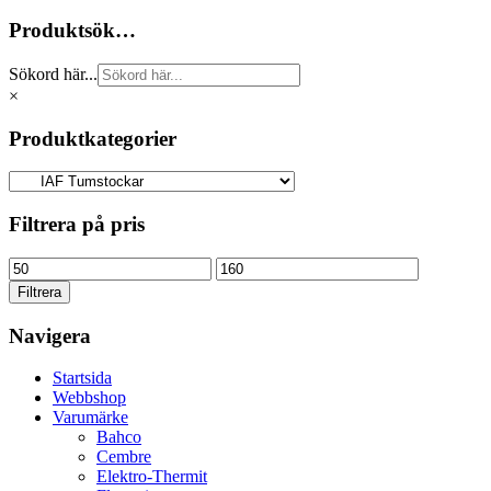
Produktsök…
Sökord här...
×
Produktkategorier
Filtrera på pris
Min
Max
pris
pris
Filtrera
Navigera
Startsida
Webbshop
Varumärke
Bahco
Cembre
Elektro-Thermit