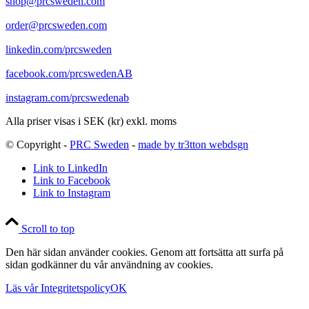
shop@prcsweden.com
order@prcsweden.com
linkedin.com/prcsweden
facebook.com/prcswedenAB
instagram.com/prcswedenab
Alla priser visas i SEK (kr) exkl. moms
© Copyright -
PRC Sweden
-
made by tr3tton webdsgn
Link to LinkedIn
Link to Facebook
Link to Instagram
Scroll to top
Den här sidan använder cookies. Genom att fortsätta att surfa på
sidan godkänner du vår användning av cookies.
Läs vår Integritetspolicy
OK