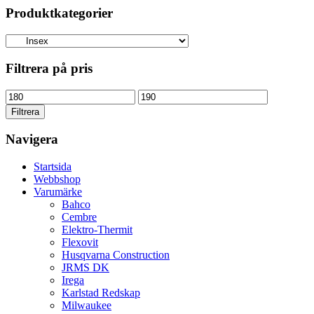
Produktkategorier
Filtrera på pris
Min
Max
pris
pris
Filtrera
Navigera
Startsida
Webbshop
Varumärke
Bahco
Cembre
Elektro-Thermit
Flexovit
Husqvarna Construction
JRMS DK
Irega
Karlstad Redskap
Milwaukee