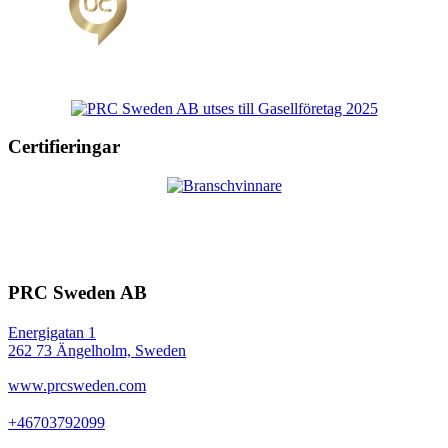
Certifieringar
PRC Sweden AB
Energigatan 1
262 73 Ängelholm, Sweden
www.prcsweden.com
+46703792099