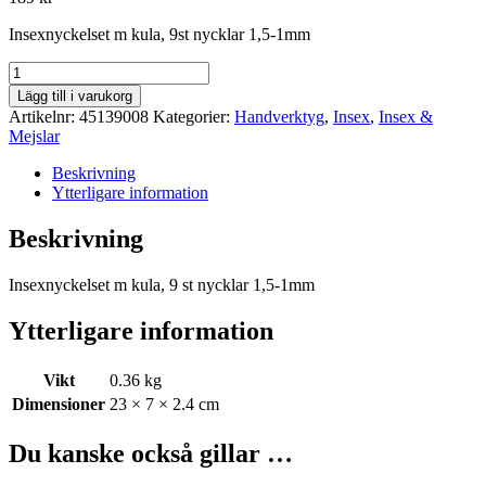
Insexnyckelset m kula, 9st nycklar 1,5-1mm
Insexnyckelset
mängd
Lägg till i varukorg
Artikelnr:
45139008
Kategorier:
Handverktyg
,
Insex
,
Insex &
Mejslar
Beskrivning
Ytterligare information
Beskrivning
Insexnyckelset m kula, 9 st nycklar 1,5-1mm
Ytterligare information
Vikt
0.36 kg
Dimensioner
23 × 7 × 2.4 cm
Du kanske också gillar …