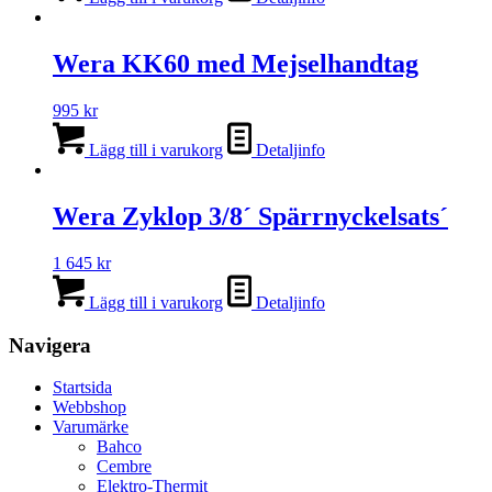
Wera KK60 med Mejselhandtag
995
kr
Lägg till i varukorg
Detaljinfo
Wera Zyklop 3/8´ Spärrnyckelsats´
1 645
kr
Lägg till i varukorg
Detaljinfo
Navigera
Startsida
Webbshop
Varumärke
Bahco
Cembre
Elektro-Thermit