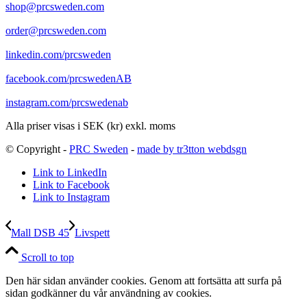
shop@prcsweden.com
order@prcsweden.com
linkedin.com/prcsweden
facebook.com/prcswedenAB
instagram.com/prcswedenab
Alla priser visas i SEK (kr) exkl. moms
© Copyright -
PRC Sweden
-
made by tr3tton webdsgn
Link to LinkedIn
Link to Facebook
Link to Instagram
Mall DSB 45
Livspett
Scroll to top
Den här sidan använder cookies. Genom att fortsätta att surfa på
sidan godkänner du vår användning av cookies.