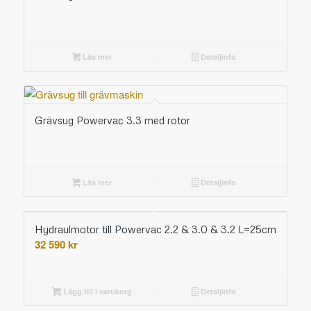
Läs mer
Detaljinfo
Grävsug Powervac 3.3 med rotor
Läs mer
Detaljinfo
Hydraulmotor till Powervac 2.2 & 3.0 & 3.2 L=25cm
32 590
kr
Lägg till i varukorg
Detaljinfo