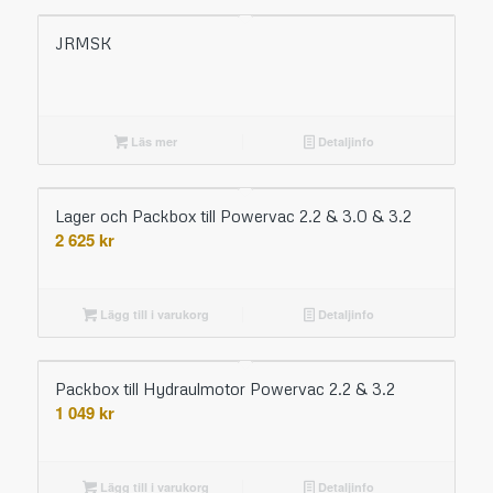
JRMSK
Läs mer
Detaljinfo
Lager och Packbox till Powervac 2.2 & 3.0 & 3.2
2 625
kr
Lägg till i varukorg
Detaljinfo
Packbox till Hydraulmotor Powervac 2.2 & 3.2
1 049
kr
Lägg till i varukorg
Detaljinfo