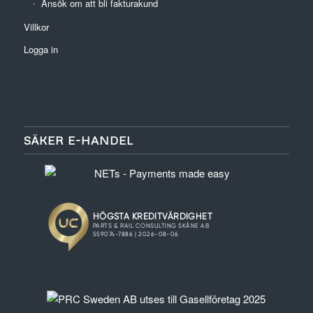
Ansök om att bli fakturakund
Villkor
Logga in
SÄKER E-HANDEL