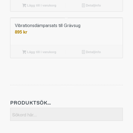
Lägg till i varukorg
Detaljinfo
Vibrationsdämparsats till Grävsug
895
kr
Lägg till i varukorg
Detaljinfo
PRODUKTSÖK…