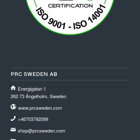
PRC SWEDEN AB
Energigatan 1
262 73 Ängelholm, Sweden
www.prcsweden.com
+46703792099
shop@prcsweden.com