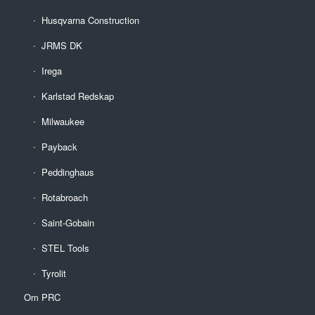
Husqvarna Construction
JRMS DK
Irega
Karlstad Redskap
Milwaukee
Payback
Peddinghaus
Rotabroach
Saint-Gobain
STEL Tools
Tyrolit
Om PRC