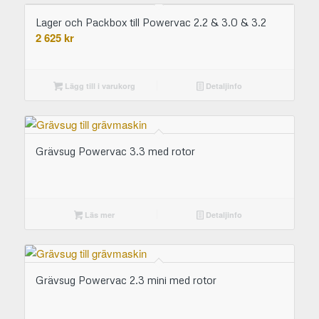
Lager och Packbox till Powervac 2.2 & 3.0 & 3.2
2 625
kr
Lägg till i varukorg
Detaljinfo
Grävsug Powervac 3.3 med rotor
Läs mer
Detaljinfo
Grävsug Powervac 2.3 mini med rotor