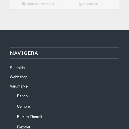
Lägg till i varukorg
Detaljinfo
NAVIGERA
Startsida
Webbshop
Varumärke
Bahco
Cembre
Elektro-Thermit
Flexovit