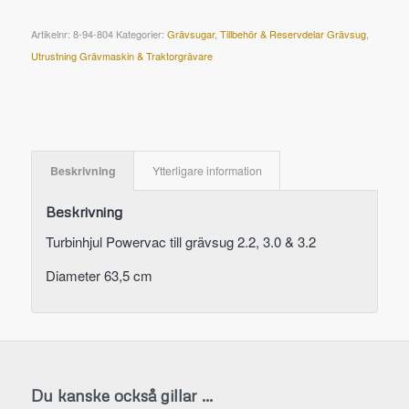
Artikelnr:
8-94-804
Kategorier:
Grävsugar
,
Tillbehör & Reservdelar Grävsug
,
Utrustning Grävmaskin & Traktorgrävare
Beskrivning
Ytterligare information
Beskrivning
Turbinhjul Powervac till grävsug 2.2, 3.0 & 3.2
Diameter 63,5 cm
Du kanske också gillar …