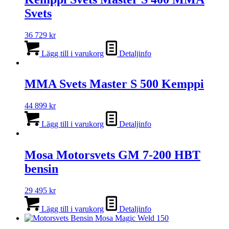
Svets
36 729
kr
Lägg till i varukorg
Detaljinfo
MMA Svets Master S 500 Kemppi
44 899
kr
Lägg till i varukorg
Detaljinfo
Mosa Motorsvets GM 7-200 HBT
bensin
29 495
kr
Lägg till i varukorg
Detaljinfo