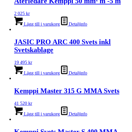
Återledare Kemppi 50 mm² m -5 m
2 025
kr
Lägg till i varukorg
Detaljinfo
JASIC PRO ARC 400 Svets inkl
Svetskablage
19 495
kr
Lägg till i varukorg
Detaljinfo
Kemppi Master 315 G MMA Svets
41 520
kr
Lägg till i varukorg
Detaljinfo
Kemppi Svets Master S 400 MMA