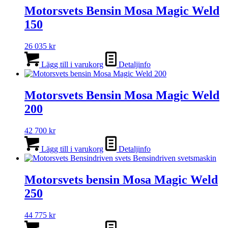
Motorsvets Bensin Mosa Magic Weld
150
26 035
kr
Lägg till i varukorg
Detaljinfo
Motorsvets Bensin Mosa Magic Weld
200
42 700
kr
Lägg till i varukorg
Detaljinfo
Motorsvets bensin Mosa Magic Weld
250
44 775
kr