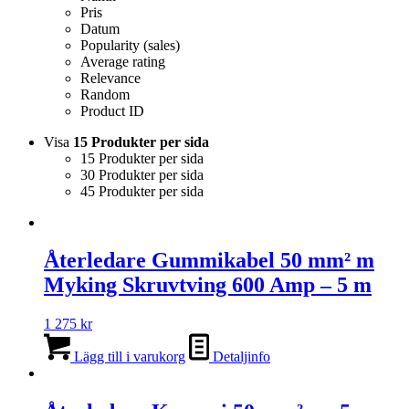
Pris
Datum
Popularity (sales)
Average rating
Relevance
Random
Product ID
Visa
15 Produkter per sida
15 Produkter per sida
30 Produkter per sida
45 Produkter per sida
Återledare Gummikabel 50 mm² m
Myking Skruvtving 600 Amp – 5 m
1 275
kr
Lägg till i varukorg
Detaljinfo