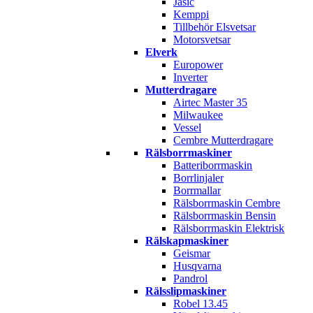
Jasic
Kemppi
Tillbehör Elsvetsar
Motorsvetsar
Elverk
Europower
Inverter
Mutterdragare
Airtec Master 35
Milwaukee
Vessel
Cembre Mutterdragare
Rälsborrmaskiner
Batteriborrmaskin
Borrlinjaler
Borrmallar
Rälsborrmaskin Cembre
Rälsborrmaskin Bensin
Rälsborrmaskin Elektrisk
Rälskapmaskiner
Geismar
Husqvarna
Pandrol
Rälsslipmaskiner
Robel 13.45