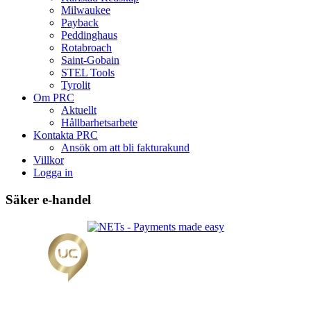
Milwaukee
Payback
Peddinghaus
Rotabroach
Saint-Gobain
STEL Tools
Tyrolit
Om PRC
Aktuellt
Hållbarhetsarbete
Kontakta PRC
Ansök om att bli fakturakund
Villkor
Logga in
Säker e-handel