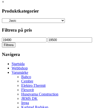
×
Produktkategorier
Filtrera på pris
Min
Max
pris
pris
Filtrera
Navigera
Startsida
Webbshop
Varumärke
Bahco
Cembre
Elektro-Thermit
Flexovit
Husqvarna Construction
JRMS DK
Irega
Karlstad Redskap