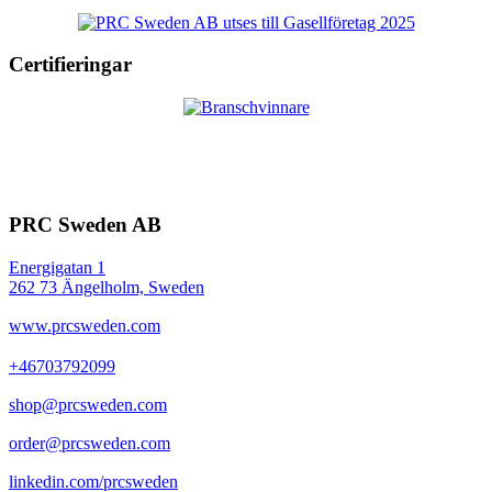
Certifieringar
PRC Sweden AB
Energigatan 1
262 73 Ängelholm, Sweden
www.prcsweden.com
+46703792099
shop@prcsweden.com
order@prcsweden.com
linkedin.com/prcsweden