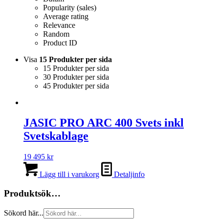
Popularity (sales)
Average rating
Relevance
Random
Product ID
Visa
15 Produkter per sida
15 Produkter per sida
30 Produkter per sida
45 Produkter per sida
JASIC PRO ARC 400 Svets inkl
Svetskablage
19 495
kr
Lägg till i varukorg
Detaljinfo
Produktsök…
Sökord här...