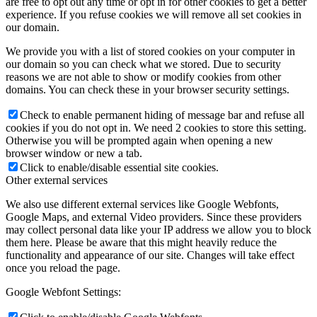
are free to opt out any time or opt in for other cookies to get a better
experience. If you refuse cookies we will remove all set cookies in
our domain.
We provide you with a list of stored cookies on your computer in
our domain so you can check what we stored. Due to security
reasons we are not able to show or modify cookies from other
domains. You can check these in your browser security settings.
Check to enable permanent hiding of message bar and refuse all
cookies if you do not opt in. We need 2 cookies to store this setting.
Otherwise you will be prompted again when opening a new
browser window or new a tab.
Click to enable/disable essential site cookies.
Other external services
We also use different external services like Google Webfonts,
Google Maps, and external Video providers. Since these providers
may collect personal data like your IP address we allow you to block
them here. Please be aware that this might heavily reduce the
functionality and appearance of our site. Changes will take effect
once you reload the page.
Google Webfont Settings: