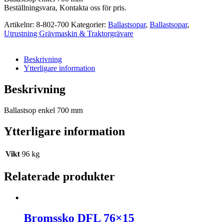
Beställningsvara, Kontakta oss för pris.
Artikelnr:
8-802-700
Kategorier:
Ballastsopar
,
Ballastsopar
,
Utrustning Grävmaskin & Traktorgrävare
Beskrivning
Ytterligare information
Beskrivning
Ballastsop enkel 700 mm
Ytterligare information
Vikt
96 kg
Relaterade produkter
Bromssko DFL 76×15