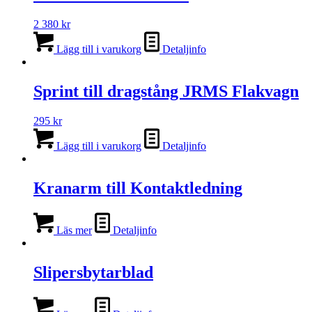
2 380
kr
Lägg till i varukorg
Detaljinfo
Sprint till dragstång JRMS Flakvagn
295
kr
Lägg till i varukorg
Detaljinfo
Kranarm till Kontaktledning
Läs mer
Detaljinfo
Slipersbytarblad