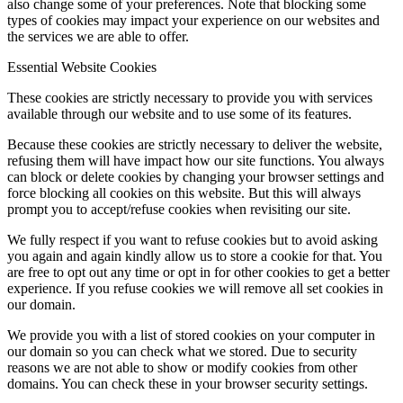
also change some of your preferences. Note that blocking some
types of cookies may impact your experience on our websites and
the services we are able to offer.
Essential Website Cookies
These cookies are strictly necessary to provide you with services
available through our website and to use some of its features.
Because these cookies are strictly necessary to deliver the website,
refusing them will have impact how our site functions. You always
can block or delete cookies by changing your browser settings and
force blocking all cookies on this website. But this will always
prompt you to accept/refuse cookies when revisiting our site.
We fully respect if you want to refuse cookies but to avoid asking
you again and again kindly allow us to store a cookie for that. You
are free to opt out any time or opt in for other cookies to get a better
experience. If you refuse cookies we will remove all set cookies in
our domain.
We provide you with a list of stored cookies on your computer in
our domain so you can check what we stored. Due to security
reasons we are not able to show or modify cookies from other
domains. You can check these in your browser security settings.