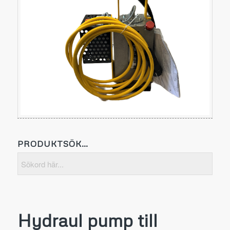
PRODUKTSÖK…
Hydraul pump till