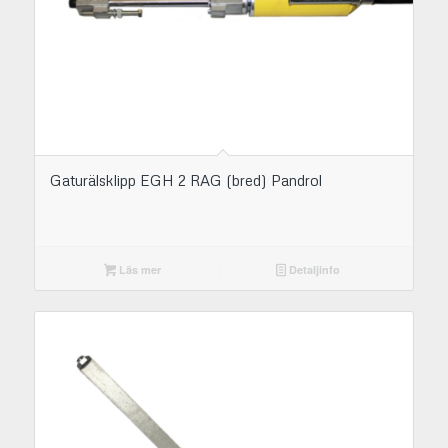
Gaturälsklipp EGH 2 RAG (bred) Pandrol
Läs mer
Detaljinfo