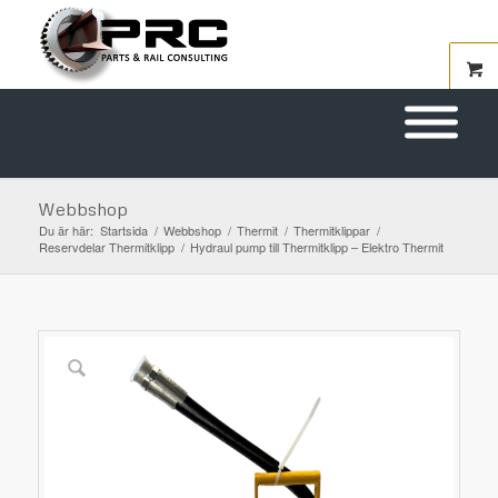
Webbshop
Du är här:
Startsida
/
Webbshop
/
Thermit
/
Thermitklippar
/
Reservdelar Thermitklipp
/
Hydraul pump till Thermitklipp – Elektro Thermit