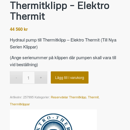
Thermitklipp – Elektro
Thermit
44 560
kr
Hydraul pump till Thermitklipp – Elektro Thermit (Till Nya
Serien Klippar)
(Ange serienummer på klippen där pumpen skall vara till
vid beställning)
Lägg till i varukorg
Artikelnr:
257995
Kategorier:
Reservdelar Thermitklipp
,
Thermit
,
Thermitklippar