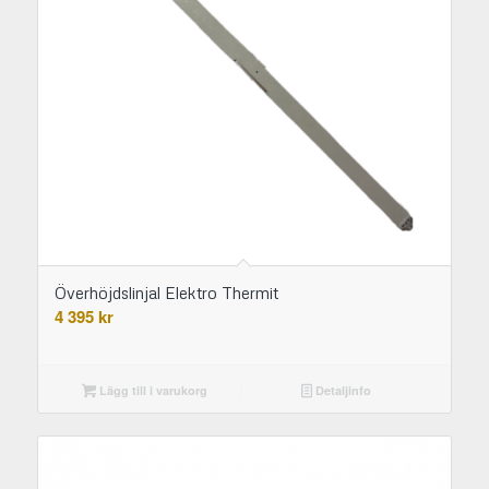
Överhöjdslinjal Elektro Thermit
4 395
kr
Lägg till i varukorg
Detaljinfo