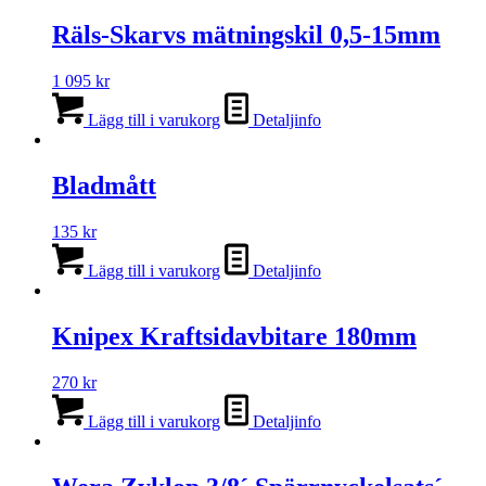
Räls-Skarvs mätningskil 0,5-15mm
1 095
kr
Lägg till i varukorg
Detaljinfo
Bladmått
135
kr
Lägg till i varukorg
Detaljinfo
Knipex Kraftsidavbitare 180mm
270
kr
Lägg till i varukorg
Detaljinfo