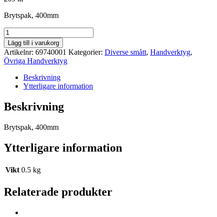
Brytspak, 400mm
Brytspak,
400mm
Lägg till i varukorg
mängd
Artikelnr:
69740001
Kategorier:
Diverse smått
,
Handverktyg
,
Övriga Handverktyg
Beskrivning
Ytterligare information
Beskrivning
Brytspak, 400mm
Ytterligare information
Vikt
0.5 kg
Relaterade produkter