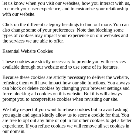
let us know when you visit our websites, how you interact with us,
to enrich your user experience, and to customize your relationship
with our website.
Click on the different category headings to find out more. You can
also change some of your preferences. Note that blocking some
types of cookies may impact your experience on our websites and
the services we are able to offer.
Essential Website Cookies
These cookies are strictly necessary to provide you with services
available through our website and to use some of its features.
Because these cookies are strictly necessary to deliver the website,
refusing them will have impact how our site functions. You always
can block or delete cookies by changing your browser settings and
force blocking all cookies on this website. But this will always
prompt you to accept/refuse cookies when revisiting our site.
We fully respect if you want to refuse cookies but to avoid asking
you again and again kindly allow us to store a cookie for that. You
are free to opt out any time or opt in for other cookies to get a better
experience. If you refuse cookies we will remove all set cookies in
our domain.