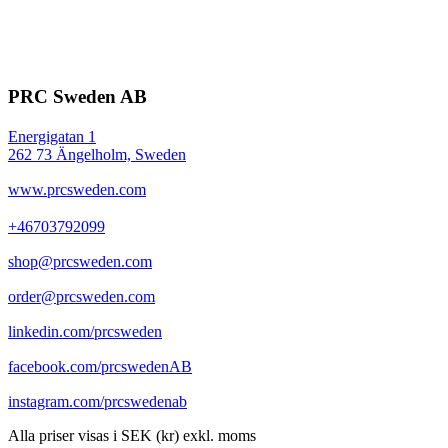
PRC Sweden AB
Energigatan 1
262 73 Ängelholm, Sweden
www.prcsweden.com
+46703792099
shop@prcsweden.com
order@prcsweden.com
linkedin.com/prcsweden
facebook.com/prcswedenAB
instagram.com/prcswedenab
Alla priser visas i SEK (kr) exkl. moms