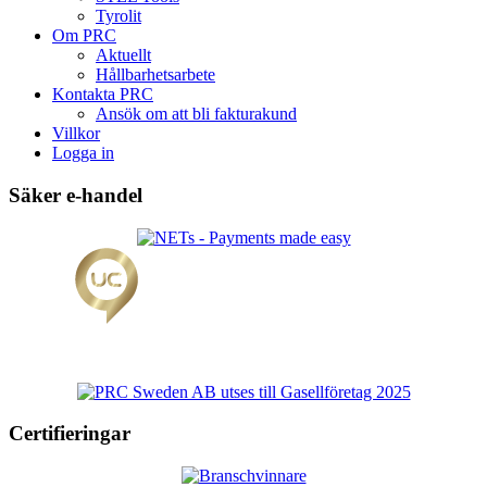
Tyrolit
Om PRC
Aktuellt
Hållbarhetsarbete
Kontakta PRC
Ansök om att bli fakturakund
Villkor
Logga in
Säker e-handel
Certifieringar