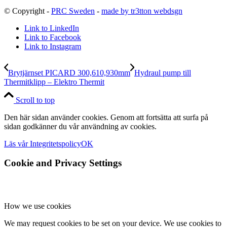
© Copyright -
PRC Sweden
-
made by tr3tton webdsgn
Link to LinkedIn
Link to Facebook
Link to Instagram
Brytjärnset PICARD 300,610,930mm
Hydraul pump till
Thermitklipp – Elektro Thermit
Scroll to top
Den här sidan använder cookies. Genom att fortsätta att surfa på
sidan godkänner du vår användning av cookies.
Läs vår Integritetspolicy
OK
Cookie and Privacy Settings
How we use cookies
We may request cookies to be set on your device. We use cookies to