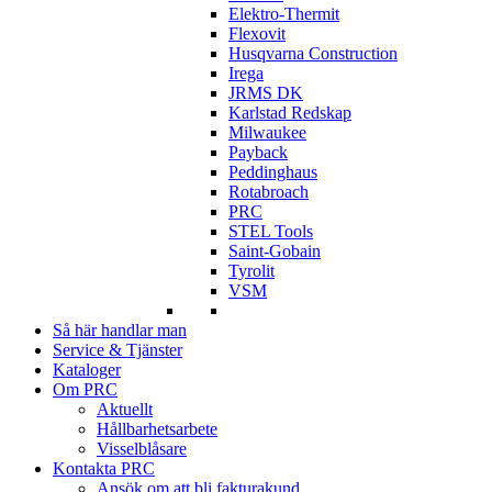
Elektro-Thermit
Flexovit
Husqvarna Construction
Irega
JRMS DK
Karlstad Redskap
Milwaukee
Payback
Peddinghaus
Rotabroach
PRC
STEL Tools
Saint-Gobain
Tyrolit
VSM
Så här handlar man
Service & Tjänster
Kataloger
Om PRC
Aktuellt
Hållbarhetsarbete
Visselblåsare
Kontakta PRC
Ansök om att bli fakturakund