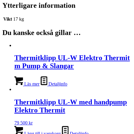
Ytterligare information
Vikt
17 kg
Du kanske också gillar …
Thermitklipp UL-W Elektro Thermit
m Pump & Slangar
Läs mer
Detaljinfo
Thermitklipp UL-W med handpump
Elektro Thermit
79 500
kr
Lägg till i varukorg
Detaljinfo