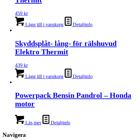
Thermit
459
kr
Lägg till i varukorg
Detaljinfo
Skyddsplåt- lång- för rälshuvud
Elektro Thermit
439
kr
Lägg till i varukorg
Detaljinfo
Powerpack Bensin Pandrol – Honda
motor
Läs mer
Detaljinfo
Navigera