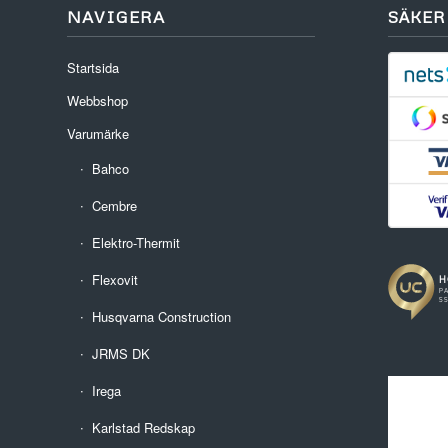
NAVIGERA
SÄKER
Startsida
Webbshop
Varumärke
Bahco
Cembre
Elektro-Thermit
Flexovit
Husqvarna Construction
JRMS DK
Irega
Karlstad Redskap