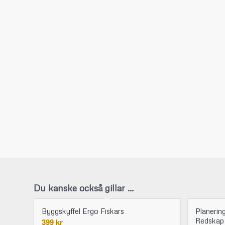
Du kanske också gillar …
Byggskyffel Ergo Fiskars
Planerin
Redskap
399
kr