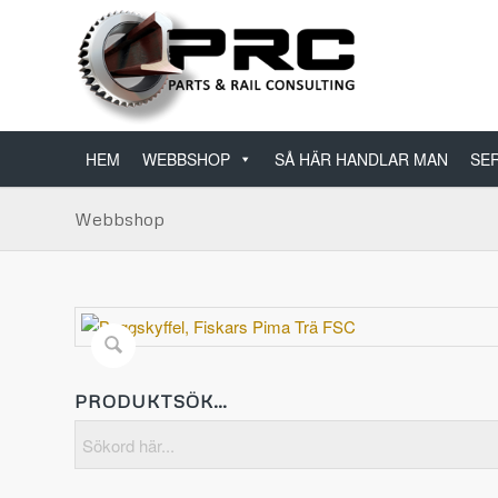
HEM
WEBBSHOP
SÅ HÄR HANDLAR MAN
SER
Webbshop
PRODUKTSÖK…