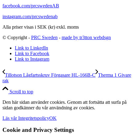
facebook.com/prcswedenAB
instagram.com/prcswedenab
Alla priser visas i SEK (kr) exkl. moms
© Copyright -
PRC Sweden
-
made by tr3tton webdsgn
Link to LinkedIn
Link to Facebook
Link to Instagram
Tillotson Lågfartsskruv Förgasare HL-166B-C
Therma 1 Givare
rak
Scroll to top
Den här sidan använder cookies. Genom att fortsätta att surfa på
sidan godkänner du vår användning av cookies.
Läs vår Integritetspolicy
OK
Cookie and Privacy Settings