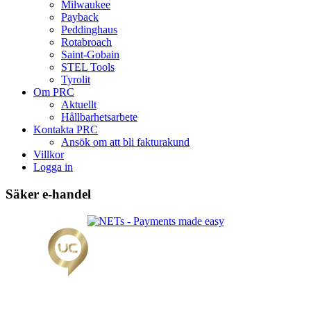
Milwaukee
Payback
Peddinghaus
Rotabroach
Saint-Gobain
STEL Tools
Tyrolit
Om PRC
Aktuellt
Hållbarhetsarbete
Kontakta PRC
Ansök om att bli fakturakund
Villkor
Logga in
Säker e-handel