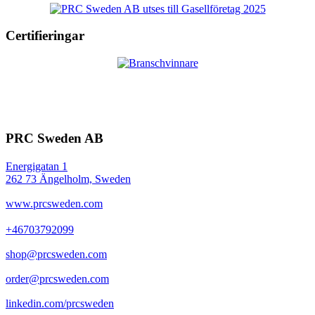
Certifieringar
PRC Sweden AB
Energigatan 1
262 73 Ängelholm, Sweden
www.prcsweden.com
+46703792099
shop@prcsweden.com
order@prcsweden.com
linkedin.com/prcsweden