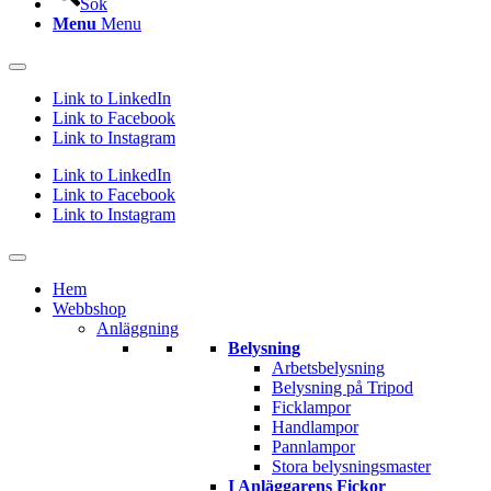
Sök
Menu
Menu
Link to LinkedIn
Link to Facebook
Link to Instagram
Link to LinkedIn
Link to Facebook
Link to Instagram
Hem
Webbshop
Anläggning
Belysning
Arbetsbelysning
Belysning på Tripod
Ficklampor
Handlampor
Pannlampor
Stora belysningsmaster
I Anläggarens Fickor