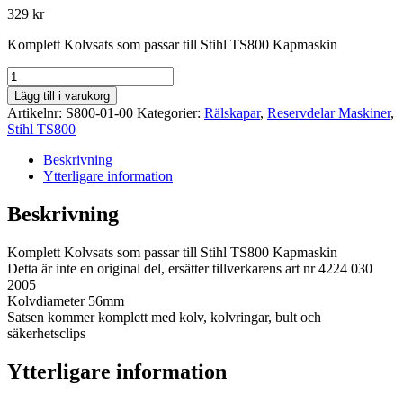
329
kr
Komplett Kolvsats som passar till Stihl TS800 Kapmaskin
Kolv
-
Lägg till i varukorg
Stihl
Artikelnr:
S800-01-00
Kategorier:
Rälskapar
,
Reservdelar Maskiner
,
mängd
Stihl TS800
Beskrivning
Ytterligare information
Beskrivning
Komplett Kolvsats som passar till Stihl TS800 Kapmaskin
Detta är inte en original del, ersätter tillverkarens art nr 4224 030
2005
Kolvdiameter 56mm
Satsen kommer komplett med kolv, kolvringar, bult och
säkerhetsclips
Ytterligare information