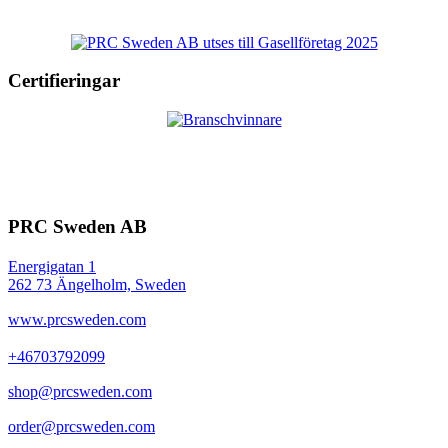
Certifieringar
PRC Sweden AB
Energigatan 1
262 73 Ängelholm, Sweden
www.prcsweden.com
+46703792099
shop@prcsweden.com
order@prcsweden.com