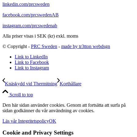
linkedin.com/prcsweden
facebook.com/prcswedenAB
instagram.com/prcswedenab
Alla priser visas i SEK (kr) exkl. moms
© Copyright -
PRC Sweden
-
made by tr3tton webdsgn
Link to LinkedIn
Link to Facebook
Link to Instagram
Knäskydd vid Thermitning
Korthållare
Scroll to top
Den här sidan använder cookies. Genom att fortsätta att surfa på
sidan godkänner du vår användning av cookies.
Läs vår Integritetspolicy
OK
Cookie and Privacy Settings