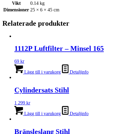
Vikt
0.14 kg
Dimensioner
25 × 6 × 45 cm
Relaterade produkter
1112P Luftfilter – Minsel 165
69
kr
Lägg till i varukorg
Detaljinfo
Cylindersats Stihl
1 299
kr
Lägg till i varukorg
Detaljinfo
Bränsleslang Stihl