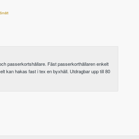
 Smått
och passerkortshållare. Fäst passerkorthållaren enkelt
t kan hakas fast i tex en byxhäll. Utdragbar upp till 80