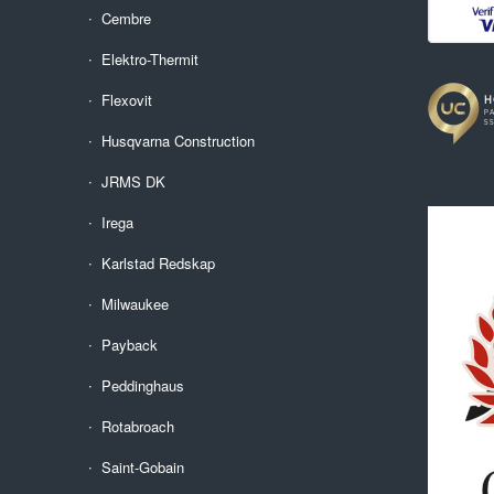
Cembre
Elektro-Thermit
Flexovit
Husqvarna Construction
JRMS DK
Irega
Karlstad Redskap
Milwaukee
Payback
Peddinghaus
Rotabroach
Saint-Gobain