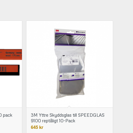
0 pack
3M Yttre Skyddsglas till SPEEDGLAS
9100 reptåligt 10-Pack
645
kr