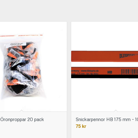
 Öronproppar 20 pack
Snickarpennor HB 175 mm – 1
75
kr