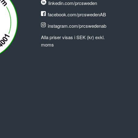
linkedin.com/prcsweden
facebook.com/prcswedenAB
instagram.com/prcswedenab
Alla priser visas i SEK (kr) exkl.
moms