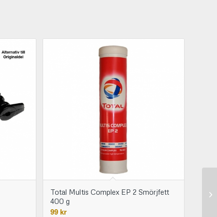
Total Multis Complex EP 2 Smörjfett
400 g
99
kr