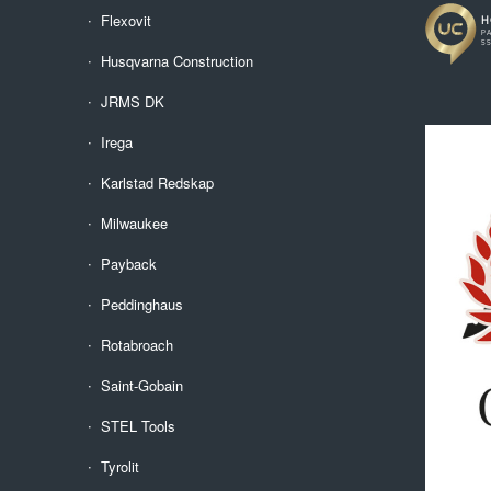
Flexovit
Husqvarna Construction
JRMS DK
Irega
Karlstad Redskap
Milwaukee
Payback
Peddinghaus
Rotabroach
Saint-Gobain
STEL Tools
Tyrolit