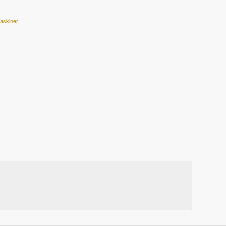
askiner