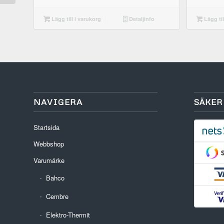
Lägg till i varukorg
Detaljinfo
Lägg til
NAVIGERA
SÄKER
Startsida
Webbshop
Varumärke
Bahco
Cembre
Elektro-Thermit