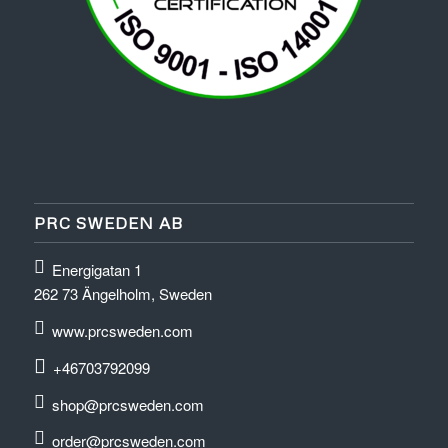
PRC SWEDEN AB
Energigatan 1
262 73 Ängelholm, Sweden
www.prcsweden.com
+46703792099
shop@prcsweden.com
order@prcsweden.com