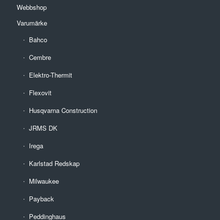
Webbshop
Varumärke
Bahco
Cembre
Elektro-Thermit
Flexovit
Husqvarna Construction
JRMS DK
Irega
Karlstad Redskap
Milwaukee
Payback
Peddinghaus