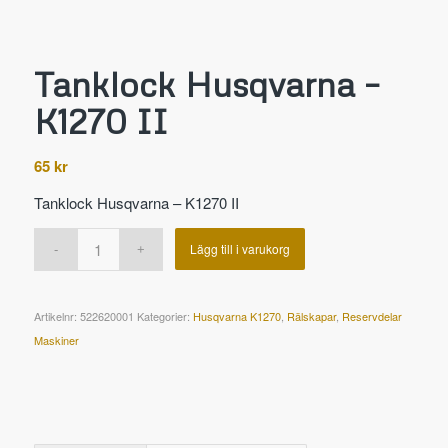
Tanklock Husqvarna –
K1270 II
65
kr
Tanklock Husqvarna – K1270 II
Lägg till i varukorg
Artikelnr:
522620001
Kategorier:
Husqvarna K1270
,
Rälskapar
,
Reservdelar
Maskiner