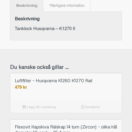
Beskrivning
Ytterligare information
Beskrivning
Tanklock Husqvarna – K1270 II
Du kanske också gillar …
Luftfilter – Husqvarna K1260 K1270 Rail
479
kr
Lägg till i varukorg
Detaljinfo
Flexovit Kapskiva Rälskap 14 tum (Zircon) – olika hål