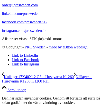
order@prcsweden.com
linkedin.com/prcsweden
facebook.com/prcswedenAB
instagram.com/prcswedenab
Alla priser visas i SEK (kr) exkl. moms
© Copyright -
PRC Sweden
-
made by tr3tton webdsgn
Link to LinkedIn
Link to Facebook
Link to Instagram
Kullager 17X40X12 C3 – Husqvarna K1260
Nållager –
Husqvarna K1250 K1260 Rail
Scroll to top
Den här sidan använder cookies. Genom att fortsätta att surfa på
sidan godkänner du vår användning av cookies.