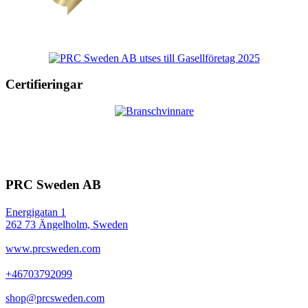
Certifieringar
PRC Sweden AB
Energigatan 1
262 73 Ängelholm, Sweden
www.prcsweden.com
+46703792099
shop@prcsweden.com