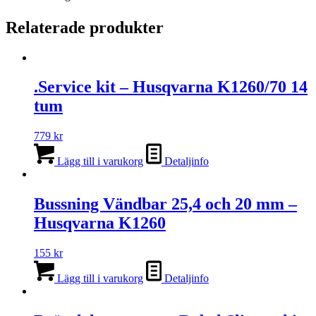
Relaterade produkter
.Service kit – Husqvarna K1260/70 14
tum
779
kr
Lägg till i varukorg
Detaljinfo
Bussning Vändbar 25,4 och 20 mm –
Husqvarna K1260
155
kr
Lägg till i varukorg
Detaljinfo