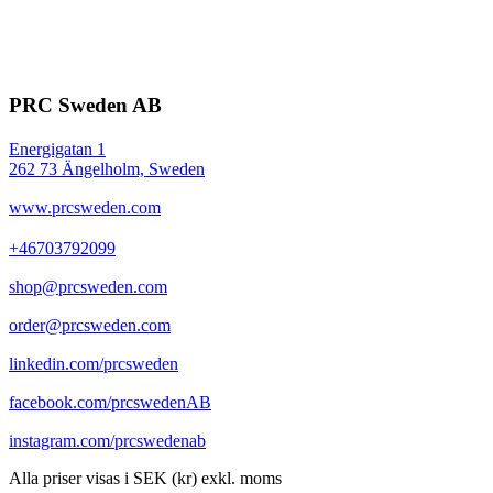
PRC Sweden AB
Energigatan 1
262 73 Ängelholm, Sweden
www.prcsweden.com
+46703792099
shop@prcsweden.com
order@prcsweden.com
linkedin.com/prcsweden
facebook.com/prcswedenAB
instagram.com/prcswedenab
Alla priser visas i SEK (kr) exkl. moms