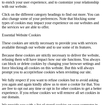
to enrich your user experience, and to customize your relationship
with our website.
Click on the different category headings to find out more. You can
also change some of your preferences. Note that blocking some
types of cookies may impact your experience on our websites and
the services we are able to offer.
Essential Website Cookies
These cookies are strictly necessary to provide you with services
available through our website and to use some of its features.
Because these cookies are strictly necessary to deliver the website,
refusing them will have impact how our site functions. You always
can block or delete cookies by changing your browser settings and
force blocking all cookies on this website. But this will always
prompt you to accept/refuse cookies when revisiting our site.
We fully respect if you want to refuse cookies but to avoid asking
you again and again kindly allow us to store a cookie for that. You
are free to opt out any time or opt in for other cookies to get a better
experience. If you refuse cookies we will remove all set cookies in
our domain.
We provide you with a list of stored cookies on your computer in