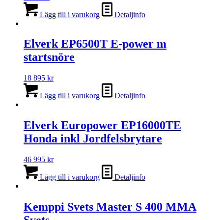
Lägg till i varukorg
Detaljinfo
Elverk EP6500T E-power m
startsnöre
18 895
kr
Lägg till i varukorg
Detaljinfo
Elverk Europower EP16000TE
Honda inkl Jordfelsbrytare
46 995
kr
Lägg till i varukorg
Detaljinfo
Kemppi Svets Master S 400 MMA