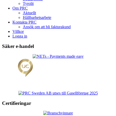
Tyrolit
Om PRC
Aktuellt
Hållbarhetsarbete
Kontakta PRC
Ansök om att bli fakturakund
Villkor
Logga in
Säker e-handel
Certifieringar