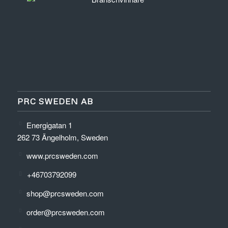
PRC SWEDEN AB
Energigatan 1
262 73 Ängelholm, Sweden
www.prcsweden.com
+46703792099
shop@prcsweden.com
order@prcsweden.com