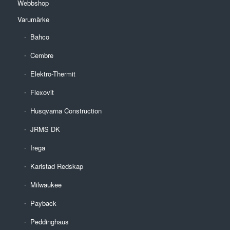
Webbshop
Varumärke
Bahco
Cembre
Elektro-Thermit
Flexovit
Husqvarna Construction
JRMS DK
Irega
Karlstad Redskap
Milwaukee
Payback
Peddinghaus