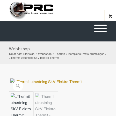
Webbshop
Du är här:
Startsida
/
Webbshop
/
Thermit
/
Kompletta Svetsutrustningar
/
..Thermit utrustning SkV Elektro Thermit