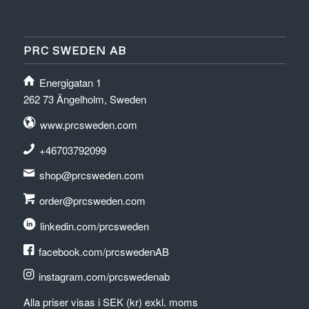
PRC SWEDEN AB
Energigatan 1
262 73 Ängelholm, Sweden
www.prcsweden.com
+46703792099
shop@prcsweden.com
order@prcsweden.com
linkedin.com/prcsweden
facebook.com/prcswedenAB
instagram.com/prcswedenab
Alla priser visas i SEK (kr) exkl. moms