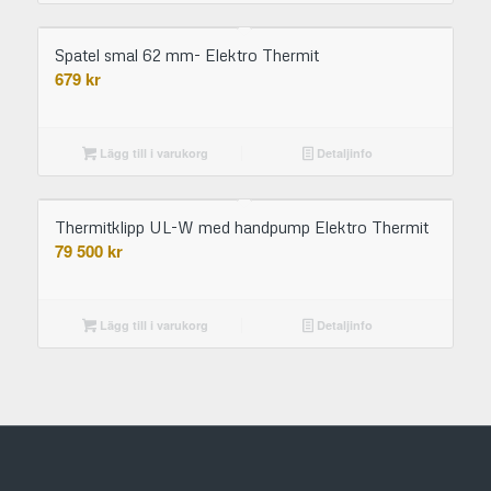
Spatel smal 62 mm- Elektro Thermit
679
kr
Lägg till i varukorg
Detaljinfo
Thermitklipp UL-W med handpump Elektro Thermit
79 500
kr
Lägg till i varukorg
Detaljinfo