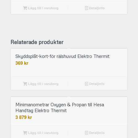
Lägg till i varukorg
Detaljinfo
Relaterade produkter
Skyddsplåt-kort-för rälshuvud Elektro Thermit
369
kr
Lägg till i varukorg
Detaljinfo
Minimanometrar Oxygen & Propan till Hesa
Handtag Elektro Thermit
3 879
kr
Lägg till i varukorg
Detaljinfo