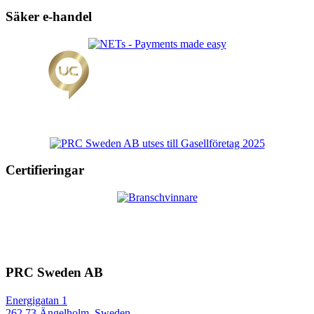
Säker e-handel
Certifieringar
PRC Sweden AB
Energigatan 1
262 73 Ängelholm, Sweden