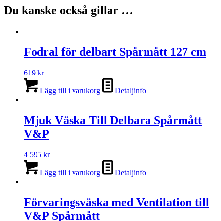
Du kanske också gillar …
Fodral för delbart Spårmått 127 cm
619
kr
Lägg till i varukorg
Detaljinfo
Mjuk Väska Till Delbara Spårmått
V&P
4 595
kr
Lägg till i varukorg
Detaljinfo
Förvaringsväska med Ventilation till
V&P Spårmått