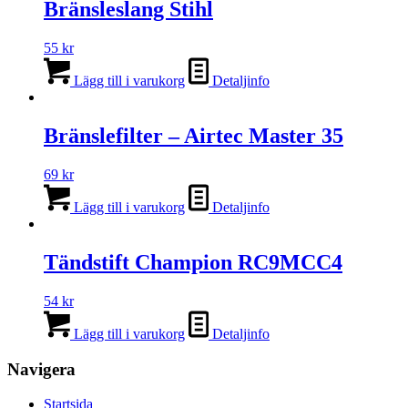
Bränsleslang Stihl
55
kr
Lägg till i varukorg
Detaljinfo
Bränslefilter – Airtec Master 35
69
kr
Lägg till i varukorg
Detaljinfo
Tändstift Champion RC9MCC4
54
kr
Lägg till i varukorg
Detaljinfo
Navigera
Startsida