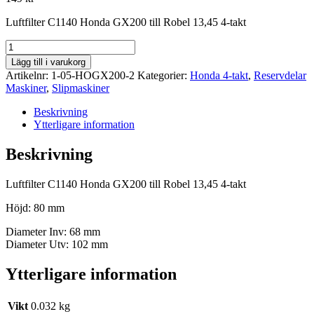
Luftfilter C1140 Honda GX200 till Robel 13,45 4-takt
Luftfilter
C1140
Lägg till i varukorg
Honda
Artikelnr:
1-05-HOGX200-2
Kategorier:
Honda 4-takt
,
Reservdelar
GX200
Maskiner
,
Slipmaskiner
mängd
Beskrivning
Ytterligare information
Beskrivning
Luftfilter C1140 Honda GX200 till Robel 13,45 4-takt
Höjd: 80 mm
Diameter Inv: 68 mm
Diameter Utv: 102 mm
Ytterligare information
Vikt
0.032 kg