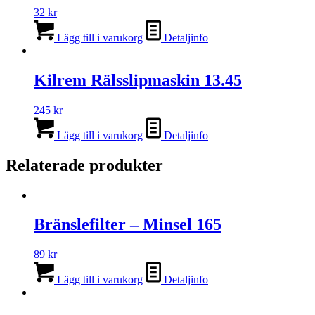
32
kr
Lägg till i varukorg
Detaljinfo
Kilrem Rälsslipmaskin 13.45
245
kr
Lägg till i varukorg
Detaljinfo
Relaterade produkter
Bränslefilter – Minsel 165
89
kr
Lägg till i varukorg
Detaljinfo