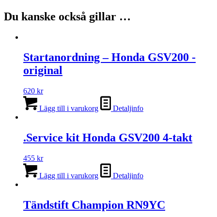
Du kanske också gillar …
Startanordning – Honda GSV200 -
original
620
kr
Lägg till i varukorg
Detaljinfo
.Service kit Honda GSV200 4-takt
455
kr
Lägg till i varukorg
Detaljinfo
Tändstift Champion RN9YC