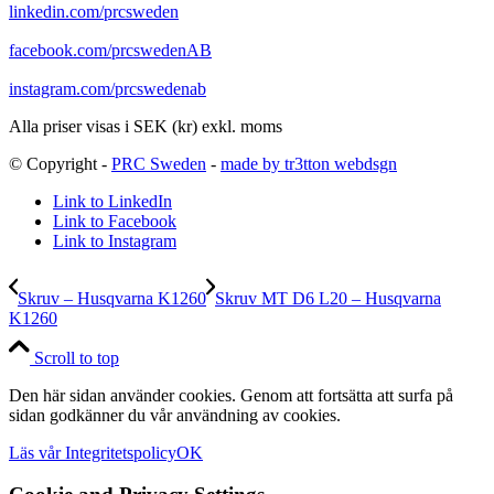
linkedin.com/prcsweden
facebook.com/prcswedenAB
instagram.com/prcswedenab
Alla priser visas i SEK (kr) exkl. moms
© Copyright -
PRC Sweden
-
made by tr3tton webdsgn
Link to LinkedIn
Link to Facebook
Link to Instagram
Skruv – Husqvarna K1260
Skruv MT D6 L20 – Husqvarna
K1260
Scroll to top
Den här sidan använder cookies. Genom att fortsätta att surfa på
sidan godkänner du vår användning av cookies.
Läs vår Integritetspolicy
OK