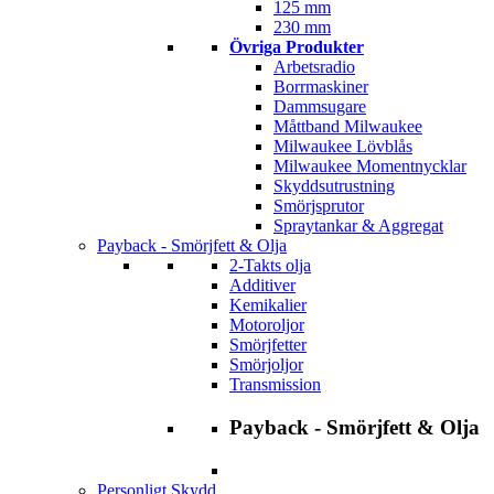
125 mm
230 mm
Övriga Produkter
Arbetsradio
Borrmaskiner
Dammsugare
Måttband Milwaukee
Milwaukee Lövblås
Milwaukee Momentnycklar
Skyddsutrustning
Smörjsprutor
Spraytankar & Aggregat
Payback - Smörjfett & Olja
2-Takts olja
Additiver
Kemikalier
Motoroljor
Smörjfetter
Smörjoljor
Transmission
Payback - Smörjfett & Olja
Personligt Skydd