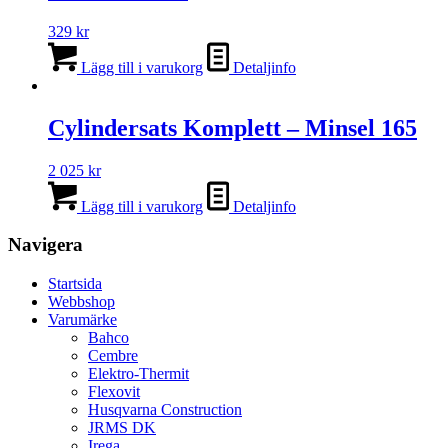
329
kr
Lägg till i varukorg
Detaljinfo
Cylindersats Komplett – Minsel 165
2 025
kr
Lägg till i varukorg
Detaljinfo
Navigera
Startsida
Webbshop
Varumärke
Bahco
Cembre
Elektro-Thermit
Flexovit
Husqvarna Construction
JRMS DK
Irega