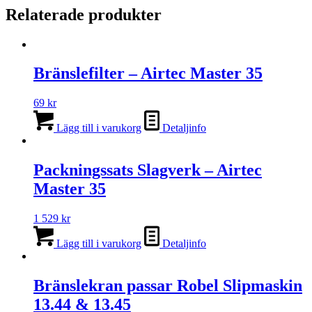
Relaterade produkter
Bränslefilter – Airtec Master 35
69
kr
Lägg till i varukorg
Detaljinfo
Packningssats Slagverk – Airtec
Master 35
1 529
kr
Lägg till i varukorg
Detaljinfo
Bränslekran passar Robel Slipmaskin
13.44 & 13.45