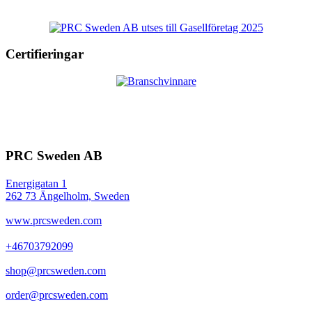
Certifieringar
PRC Sweden AB
Energigatan 1
262 73 Ängelholm, Sweden
www.prcsweden.com
+46703792099
shop@prcsweden.com
order@prcsweden.com