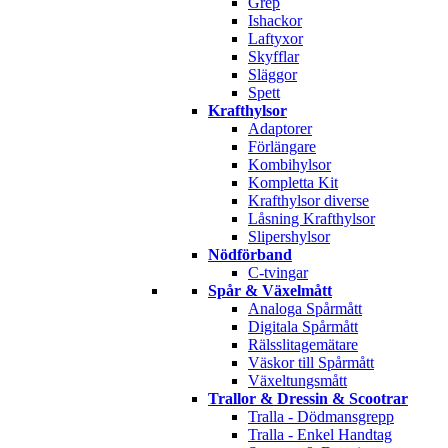
Grep
Ishackor
Laftyxor
Skyfflar
Släggor
Spett
Krafthylsor
Adaptorer
Förlängare
Kombihylsor
Kompletta Kit
Krafthylsor diverse
Låsning Krafthylsor
Slipershylsor
Nödförband
C-tvingar
Spår & Växelmått
Analoga Spårmått
Digitala Spårmått
Rälsslitagemätare
Väskor till Spårmått
Växeltungsmått
Trallor & Dressin & Scootrar
Tralla - Dödmansgrepp
Tralla - Enkel Handtag