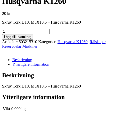
Husqvarna K1260
20
kr
Skruv Torx D10, M5X10,5 – Husqvarna K1260
Skruv
Torx
Lägg till i varukorg
D10
Artikelnr:
503215310
Kategorier:
Husqvarna K1260
,
Rälskapar
,
M5X10,5
Reservdelar Maskiner
-
Husqvarna
K1260
Beskrivning
mängd
Ytterligare information
Beskrivning
Skruv Torx D10, M5X10,5 – Husqvarna K1260
Ytterligare information
Vikt
0.009 kg