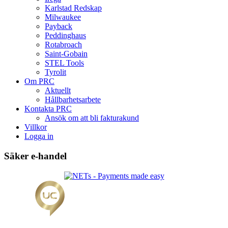
Karlstad Redskap
Milwaukee
Payback
Peddinghaus
Rotabroach
Saint-Gobain
STEL Tools
Tyrolit
Om PRC
Aktuellt
Hållbarhetsarbete
Kontakta PRC
Ansök om att bli fakturakund
Villkor
Logga in
Säker e-handel