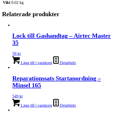
Vikt
0.02 kg
Relaterade produkter
Lock till Gashandtag – Airtec Master
35
59
kr
Lägg till i varukorg
Detaljinfo
Reparationssats Startanordning –
Minsel 165
549
kr
Lägg till i varukorg
Detaljinfo