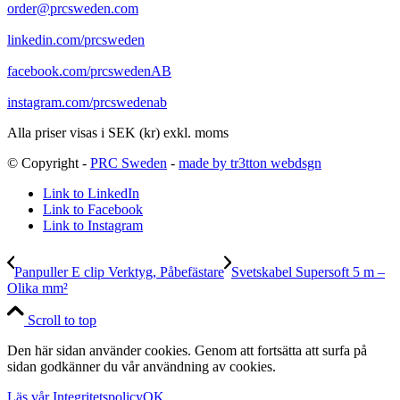
order@prcsweden.com
linkedin.com/prcsweden
facebook.com/prcswedenAB
instagram.com/prcswedenab
Alla priser visas i SEK (kr) exkl. moms
© Copyright -
PRC Sweden
-
made by tr3tton webdsgn
Link to LinkedIn
Link to Facebook
Link to Instagram
Panpuller E clip Verktyg, Påbefästare
Svetskabel Supersoft 5 m –
Olika mm²
Scroll to top
Den här sidan använder cookies. Genom att fortsätta att surfa på
sidan godkänner du vår användning av cookies.
Läs vår Integritetspolicy
OK