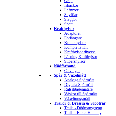
Grep
Ishackor
Laftyxor
Skyfflar
Släggor
Spett
Krafthylsor
Adaptorer
Förlängare
Kombihylsor
Kompletta Kit
Krafthylsor diverse
Låsning Krafthylsor
Slipershylsor
Nödförband
C-tvingar
Spår & Växelmått
Analoga Spårmått
Digitala Spårmått
Rälsslitagemätare
Väskor till Spårmått
Växeltungsmått
Trallor & Dressin & Scootrar
Tralla - Dödmansgrepp
Tralla - Enkel Handtag