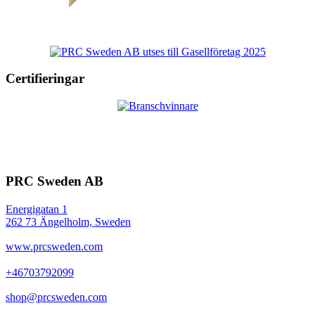
Certifieringar
PRC Sweden AB
Energigatan 1
262 73 Ängelholm, Sweden
www.prcsweden.com
+46703792099
shop@prcsweden.com