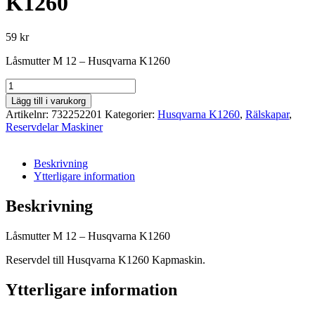
K1260
59
kr
Låsmutter M 12 – Husqvarna K1260
Låsmutter
M
Lägg till i varukorg
12
Artikelnr:
732252201
Kategorier:
Husqvarna K1260
,
Rälskapar
,
Husqvarna
Reservdelar Maskiner
K1260
mängd
Beskrivning
Ytterligare information
Beskrivning
Låsmutter M 12 – Husqvarna K1260
Reservdel till Husqvarna K1260 Kapmaskin.
Ytterligare information