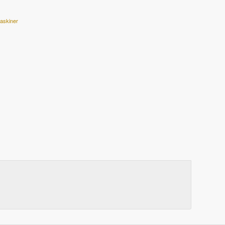
askiner