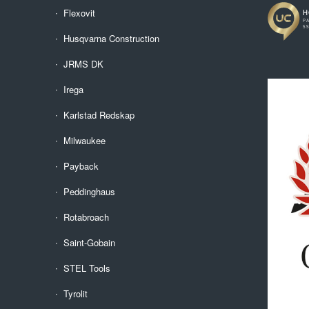
Flexovit
Husqvarna Construction
JRMS DK
Irega
Karlstad Redskap
Milwaukee
Payback
Peddinghaus
Rotabroach
Saint-Gobain
STEL Tools
Tyrolit