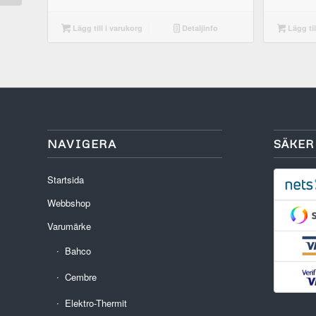
Lägg til
Lägg till i varukorg
Detaljinfo
NAVIGERA
SÄKER
Startsida
Webbshop
Varumärke
Bahco
Cembre
Elektro-Thermit