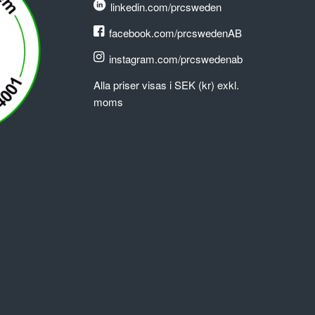
linkedin.com/prcsweden
facebook.com/prcswedenAB
instagram.com/prcswedenab
Alla priser visas i SEK (kr) exkl.
moms