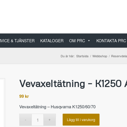
VICE & TJÄNSTER
KATALOGER
OM PRC
KONTAKTA PRC
Du är här:
Startsida
/
Webbshop
/
Reservdela
Vevaxeltätning – K1250 
99
kr
Vevaxeltätning – Husqvarna K1250/60/70
Lägg till i varukorg