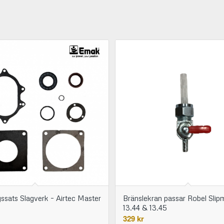
ssats Slagverk – Airtec Master
Bränslekran passar Robel Slip
13.44 & 13.45
329
kr