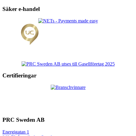
Säker e-handel
Certifieringar
PRC Sweden AB
Energigatan 1