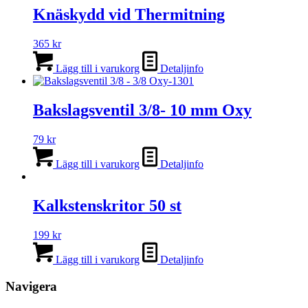
Knäskydd vid Thermitning
365
kr
Lägg till i varukorg
Detaljinfo
Bakslagsventil 3/8- 10 mm Oxy
79
kr
Lägg till i varukorg
Detaljinfo
Kalkstenskritor 50 st
199
kr
Lägg till i varukorg
Detaljinfo
Navigera