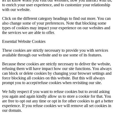
let us know when you visit our websites, how you interact with us,
to enrich your user experience, and to customize your relationship
with our website.
Click on the different category headings to find out more. You can
also change some of your preferences. Note that blocking some
types of cookies may impact your experience on our websites and
the services we are able to offer.
Essential Website Cookies
These cookies are strictly necessary to provide you with services
available through our website and to use some of its features.
Because these cookies are strictly necessary to deliver the website,
refusing them will have impact how our site functions. You always
can block or delete cookies by changing your browser settings and
force blocking all cookies on this website. But this will always
prompt you to accept/refuse cookies when revisiting our site.
We fully respect if you want to refuse cookies but to avoid asking
you again and again kindly allow us to store a cookie for that. You
are free to opt out any time or opt in for other cookies to get a better
experience. If you refuse cookies we will remove all set cookies in
our domain.