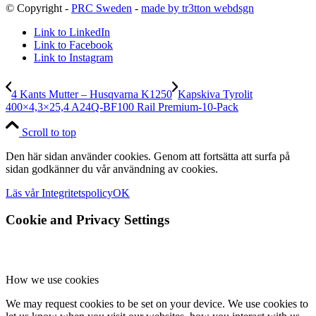
© Copyright -
PRC Sweden
-
made by tr3tton webdsgn
Link to LinkedIn
Link to Facebook
Link to Instagram
4 Kants Mutter – Husqvarna K1250
Kapskiva Tyrolit
400×4,3×25,4 A24Q-BF100 Rail Premium-10-Pack
Scroll to top
Den här sidan använder cookies. Genom att fortsätta att surfa på
sidan godkänner du vår användning av cookies.
Läs vår Integritetspolicy
OK
Cookie and Privacy Settings
How we use cookies
We may request cookies to be set on your device. We use cookies to