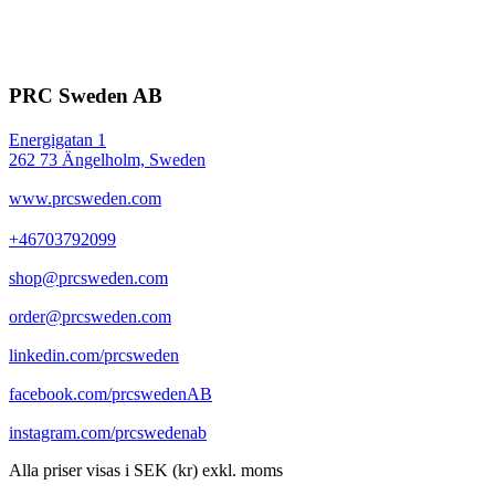
PRC Sweden AB
Energigatan 1
262 73 Ängelholm, Sweden
www.prcsweden.com
+46703792099
shop@prcsweden.com
order@prcsweden.com
linkedin.com/prcsweden
facebook.com/prcswedenAB
instagram.com/prcswedenab
Alla priser visas i SEK (kr) exkl. moms