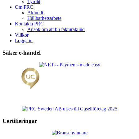
Tyrolit
Om PRC
Aktuellt
Hållbarhetsarbete
Kontakta PRC
Ansök om att bli fakturakund
Villkor
Logga in
Säker e-handel
Certifieringar