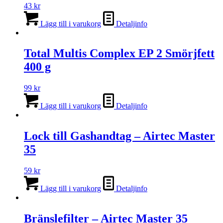
43
kr
Lägg till i varukorg
Detaljinfo
Total Multis Complex EP 2 Smörjfett
400 g
99
kr
Lägg till i varukorg
Detaljinfo
Lock till Gashandtag – Airtec Master
35
59
kr
Lägg till i varukorg
Detaljinfo
Bränslefilter – Airtec Master 35