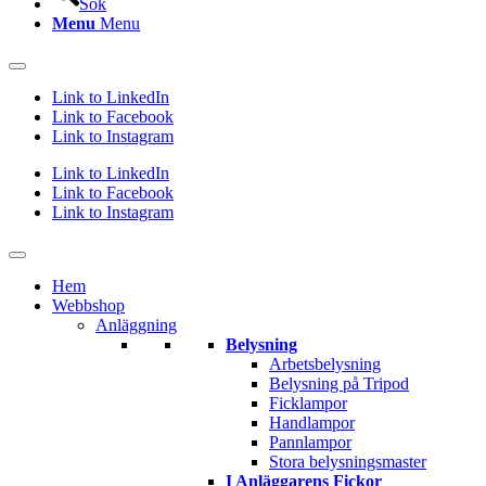
Sök
Menu
Menu
Link to LinkedIn
Link to Facebook
Link to Instagram
Link to LinkedIn
Link to Facebook
Link to Instagram
Hem
Webbshop
Anläggning
Belysning
Arbetsbelysning
Belysning på Tripod
Ficklampor
Handlampor
Pannlampor
Stora belysningsmaster
I Anläggarens Fickor