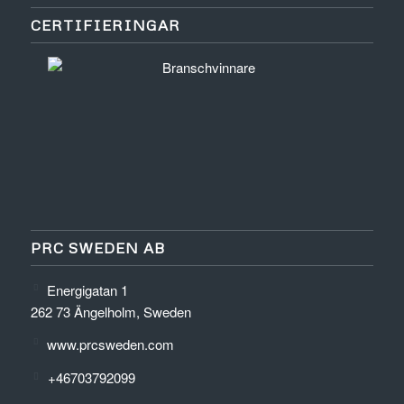
CERTIFIERINGAR
PRC SWEDEN AB
Energigatan 1
262 73 Ängelholm, Sweden
www.prcsweden.com
+46703792099