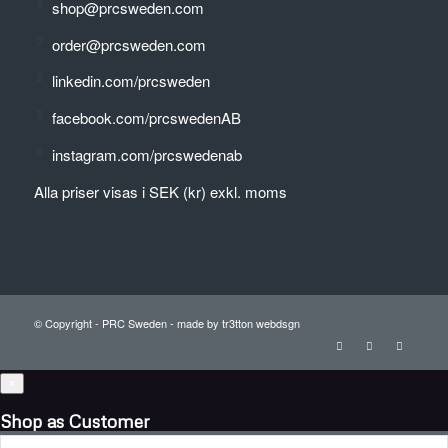
shop@prcsweden.com
order@prcsweden.com
linkedin.com/prcsweden
facebook.com/prcswedenAB
instagram.com/prcswedenab
Alla priser visas i SEK (kr) exkl. moms
© Copyright -
PRC Sweden
-
made by tr3tton webdsgn
×
Shop as Customer