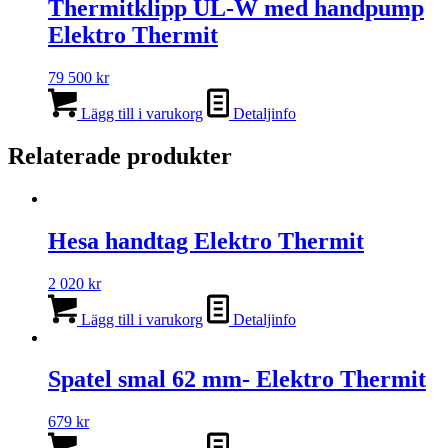
Thermitklipp UL-W med handpump
Elektro Thermit
79 500
kr
Lägg till i varukorg
Detaljinfo
Relaterade produkter
Hesa handtag Elektro Thermit
2 020
kr
Lägg till i varukorg
Detaljinfo
Spatel smal 62 mm- Elektro Thermit
679
kr