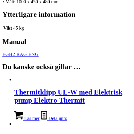
• Mått: 1000 x 450 x 480 mm
Ytterligare information
Vikt
45 kg
Manual
EGH2-RAG-ENG
Du kanske också gillar …
Thermitklipp UL-W med Elektrisk
pump Elektro Thermit
Läs mer
Detaljinfo