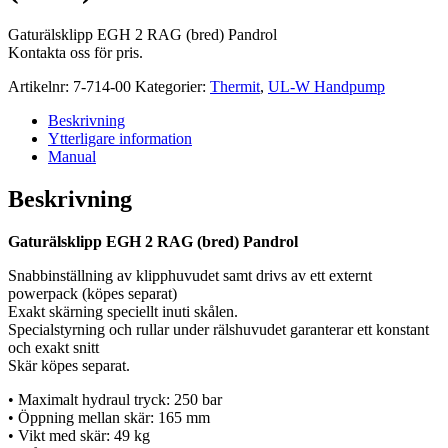
Gaturälsklipp EGH 2 RAG (bred) Pandrol
Kontakta oss för pris.
Artikelnr:
7-714-00
Kategorier:
Thermit
,
UL-W Handpump
Beskrivning
Ytterligare information
Manual
Beskrivning
Gaturälsklipp EGH 2 RAG (bred) Pandrol
Snabbinställning av klipphuvudet samt drivs av ett externt
powerpack (köpes separat)
Exakt skärning speciellt inuti skålen.
Specialstyrning och rullar under rälshuvudet garanterar ett konstant
och exakt snitt
Skär köpes separat.
• Maximalt hydraul tryck: 250 bar
• Öppning mellan skär: 165 mm
• Vikt med skär: 49 kg