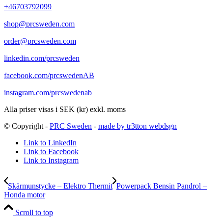
+46703792099
shop@prcsweden.com
order@prcsweden.com
linkedin.com/prcsweden
facebook.com/prcswedenAB
instagram.com/prcswedenab
Alla priser visas i SEK (kr) exkl. moms
© Copyright -
PRC Sweden
-
made by tr3tton webdsgn
Link to LinkedIn
Link to Facebook
Link to Instagram
Skärmunstycke – Elektro Thermit
Powerpack Bensin Pandrol –
Honda motor
Scroll to top