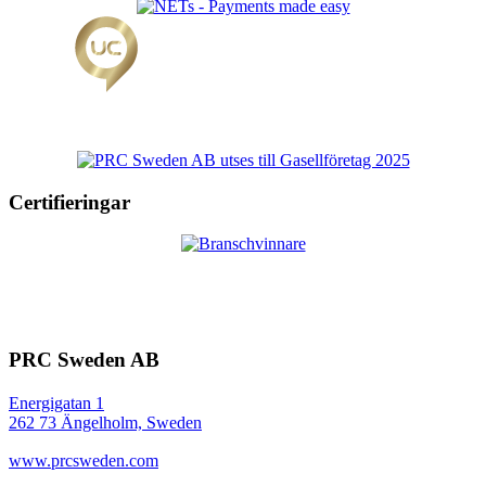
Certifieringar
PRC Sweden AB
Energigatan 1
262 73 Ängelholm, Sweden
www.prcsweden.com