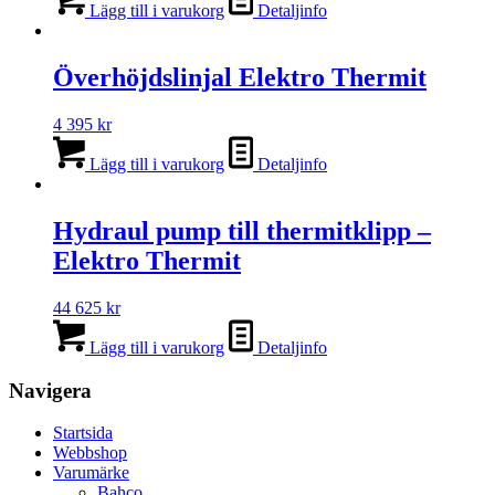
Lägg till i varukorg
Detaljinfo
Överhöjdslinjal Elektro Thermit
4 395
kr
Lägg till i varukorg
Detaljinfo
Hydraul pump till thermitklipp –
Elektro Thermit
44 625
kr
Lägg till i varukorg
Detaljinfo
Navigera
Startsida
Webbshop
Varumärke
Bahco