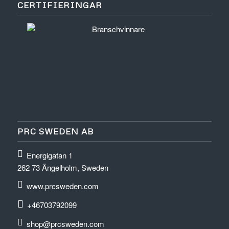
CERTIFIERINGAR
PRC SWEDEN AB
Energigatan 1
262 73 Ängelholm, Sweden
www.prcsweden.com
+46703792099
shop@prcsweden.com