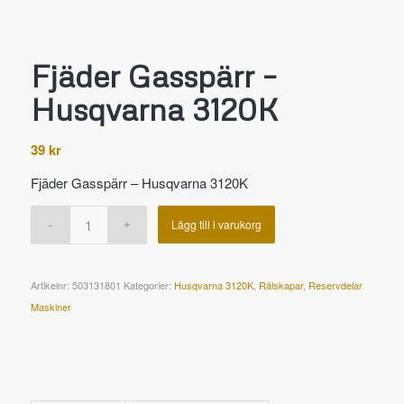
Fjäder Gasspärr –
Husqvarna 3120K
39
kr
Fjäder Gasspärr – Husqvarna 3120K
Lägg till i varukorg
Artikelnr:
503131801
Kategorier:
Husqvarna 3120K
,
Rälskapar
,
Reservdelar
Maskiner