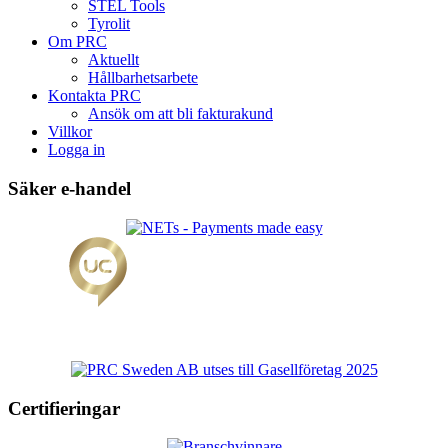
STEL Tools
Tyrolit
Om PRC
Aktuellt
Hållbarhetsarbete
Kontakta PRC
Ansök om att bli fakturakund
Villkor
Logga in
Säker e-handel
Certifieringar