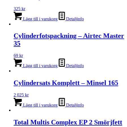
325
kr
Lägg till i varukorg
Detaljinfo
Cylinderfotspackning – Airtec Master
35
69
kr
Lägg till i varukorg
Detaljinfo
Cylindersats Komplett – Minsel 165
2 025
kr
Lägg till i varukorg
Detaljinfo
Total Multis Complex EP 2 Smörjfett