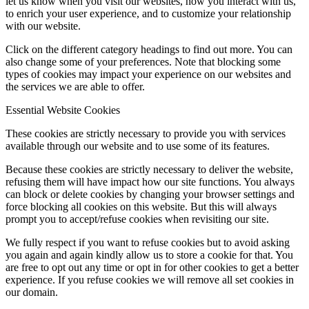
let us know when you visit our websites, how you interact with us,
to enrich your user experience, and to customize your relationship
with our website.
Click on the different category headings to find out more. You can
also change some of your preferences. Note that blocking some
types of cookies may impact your experience on our websites and
the services we are able to offer.
Essential Website Cookies
These cookies are strictly necessary to provide you with services
available through our website and to use some of its features.
Because these cookies are strictly necessary to deliver the website,
refusing them will have impact how our site functions. You always
can block or delete cookies by changing your browser settings and
force blocking all cookies on this website. But this will always
prompt you to accept/refuse cookies when revisiting our site.
We fully respect if you want to refuse cookies but to avoid asking
you again and again kindly allow us to store a cookie for that. You
are free to opt out any time or opt in for other cookies to get a better
experience. If you refuse cookies we will remove all set cookies in
our domain.