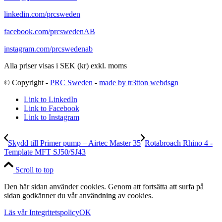
linkedin.com/prcsweden
facebook.com/prcswedenAB
instagram.com/prcswedenab
Alla priser visas i SEK (kr) exkl. moms
© Copyright -
PRC Sweden
-
made by tr3tton webdsgn
Link to LinkedIn
Link to Facebook
Link to Instagram
Skydd till Primer pump – Airtec Master 35
Rotabroach Rhino 4 -
Template MFT SJ50/SJ43
Scroll to top
Den här sidan använder cookies. Genom att fortsätta att surfa på
sidan godkänner du vår användning av cookies.
Läs vår Integritetspolicy
OK