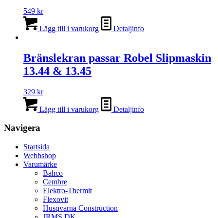
549
kr
Lägg till i varukorg
Detaljinfo
Bränslekran passar Robel Slipmaskin
13.44 & 13.45
329
kr
Lägg till i varukorg
Detaljinfo
Navigera
Startsida
Webbshop
Varumärke
Bahco
Cembre
Elektro-Thermit
Flexovit
Husqvarna Construction
JRMS DK