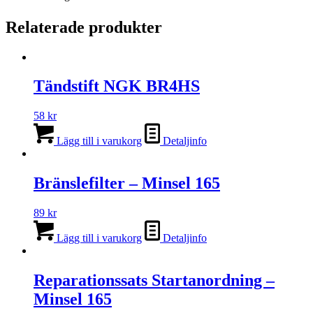
Relaterade produkter
Tändstift NGK BR4HS
58
kr
Lägg till i varukorg
Detaljinfo
Bränslefilter – Minsel 165
89
kr
Lägg till i varukorg
Detaljinfo
Reparationssats Startanordning –
Minsel 165