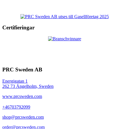
Certifieringar
PRC Sweden AB
Energigatan 1
262 73 Ängelholm, Sweden
www.prcsweden.com
+46703792099
shop@prcsweden.com
order@prcsweden.com